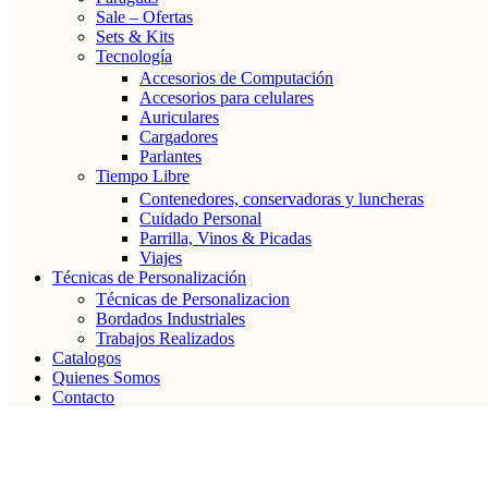
Sale – Ofertas
Sets & Kits
Tecnología
Accesorios de Computación
Accesorios para celulares
Auriculares
Cargadores
Parlantes
Tiempo Libre
Contenedores, conservadoras y luncheras
Cuidado Personal
Parrilla, Vinos & Picadas
Viajes
Técnicas de Personalización
Técnicas de Personalizacion
Bordados Industriales
Trabajos Realizados
Catalogos
Quienes Somos
Contacto