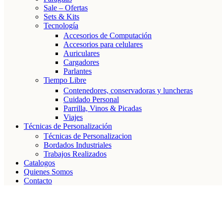
Sale – Ofertas
Sets & Kits
Tecnología
Accesorios de Computación
Accesorios para celulares
Auriculares
Cargadores
Parlantes
Tiempo Libre
Contenedores, conservadoras y luncheras
Cuidado Personal
Parrilla, Vinos & Picadas
Viajes
Técnicas de Personalización
Técnicas de Personalizacion
Bordados Industriales
Trabajos Realizados
Catalogos
Quienes Somos
Contacto