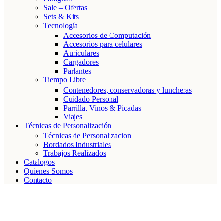
Sale – Ofertas
Sets & Kits
Tecnología
Accesorios de Computación
Accesorios para celulares
Auriculares
Cargadores
Parlantes
Tiempo Libre
Contenedores, conservadoras y luncheras
Cuidado Personal
Parrilla, Vinos & Picadas
Viajes
Técnicas de Personalización
Técnicas de Personalizacion
Bordados Industriales
Trabajos Realizados
Catalogos
Quienes Somos
Contacto