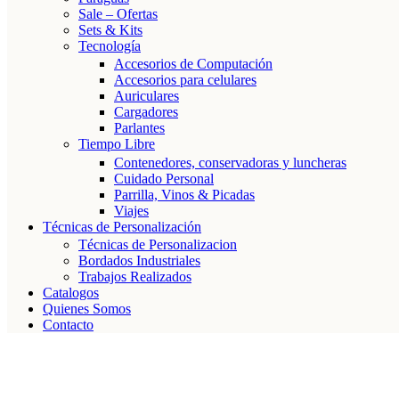
Sale – Ofertas
Sets & Kits
Tecnología
Accesorios de Computación
Accesorios para celulares
Auriculares
Cargadores
Parlantes
Tiempo Libre
Contenedores, conservadoras y luncheras
Cuidado Personal
Parrilla, Vinos & Picadas
Viajes
Técnicas de Personalización
Técnicas de Personalizacion
Bordados Industriales
Trabajos Realizados
Catalogos
Quienes Somos
Contacto