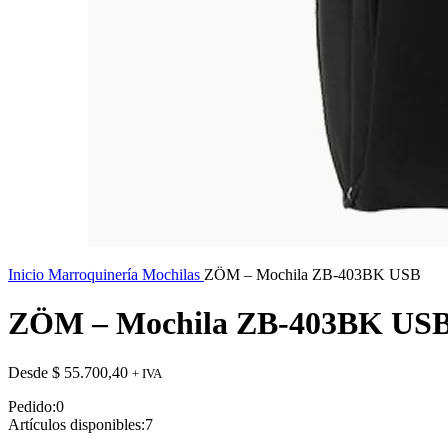
Inicio
Marroquinería
Mochilas
ZÖM – Mochila ZB-403BK USB
ZÖM – Mochila ZB-403BK US
Desde
$
55.700,40
+ IVA
Pedido:
0
Artículos disponibles:
7