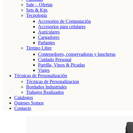
Sale – Ofertas
Sets & Kits
Tecnología
Accesorios de Computación
Accesorios para celulares
Auriculares
Cargadores
Parlantes
Tiempo Libre
Contenedores, conservadoras y luncheras
Cuidado Personal
Parrilla, Vinos & Picadas
Viajes
Técnicas de Personalización
Técnicas de Personalizacion
Bordados Industriales
Trabajos Realizados
Catalogos
Quienes Somos
Contacto