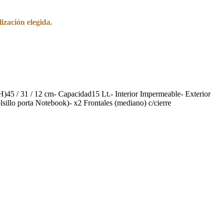
ización elegida.
45 / 31 / 12 cm- Capacidad15 Lt.- Interior Impermeable- Exterior
sillo porta Notebook)- x2 Frontales (mediano) c/cierre