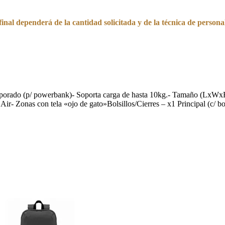
final dependerá de la cantidad solicitada y de la técnica de personal
rporado (p/ powerbank)- Soporta carga de hasta 10kg.- Tamaño (LxWxH)
r- Zonas con tela «ojo de gato»Bolsillos/Cierres – x1 Principal (c/ bol