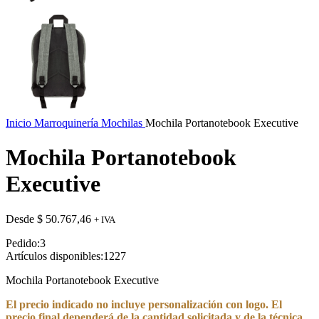
Inicio
Marroquinería
Mochilas
Mochila Portanotebook Executive
Mochila Portanotebook
Executive
Desde
$
50.767,46
+ IVA
Pedido:
3
Artículos disponibles:
1227
Mochila Portanotebook Executive
El precio indicado no incluye personalización con logo. El
precio final dependerá de la cantidad solicitada y de la técnica