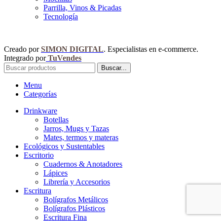
Parrilla, Vinos & Picadas
Tecnología
Creado por
SIMON DIGITAL
. Especialistas en e-commerce.
Integrado por
TuVendes
Buscar...
Menu
Categorías
Drinkware
Botellas
Jarros, Mugs y Tazas
Mates, termos y materas
Ecológicos y Sustentables
Escritorio
Cuadernos & Anotadores
Lápices
Librería y Accesorios
Escritura
Bolígrafos Metálicos
Bolígrafos Plásticos
Escritura Fina