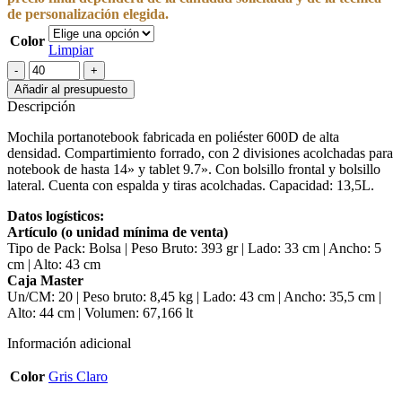
de personalización elegida.
Color
Limpiar
Mochila
Portanotebook
Añadir al presupuesto
Executive
Descripción
cantidad
Mochila portanotebook fabricada en poliéster 600D de alta
densidad. Compartimiento forrado, con 2 divisiones acolchadas para
notebook de hasta 14» y tablet 9.7». Con bolsillo frontal y bolsillo
lateral. Cuenta con espalda y tiras acolchadas. Capacidad: 13,5L.
Datos logísticos:
Artículo (o unidad mínima de venta)
Tipo de Pack: Bolsa | Peso Bruto: 393 gr | Lado: 33 cm | Ancho: 5
cm | Alto: 43 cm
Caja Master
Un/CM: 20 | Peso bruto: 8,45 kg | Lado: 43 cm | Ancho: 35,5 cm |
Alto: 44 cm | Volumen: 67,166 lt
Información adicional
Color
Gris Claro