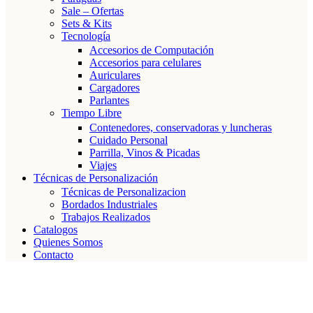
Sale – Ofertas
Sets & Kits
Tecnología
Accesorios de Computación
Accesorios para celulares
Auriculares
Cargadores
Parlantes
Tiempo Libre
Contenedores, conservadoras y luncheras
Cuidado Personal
Parrilla, Vinos & Picadas
Viajes
Técnicas de Personalización
Técnicas de Personalizacion
Bordados Industriales
Trabajos Realizados
Catalogos
Quienes Somos
Contacto