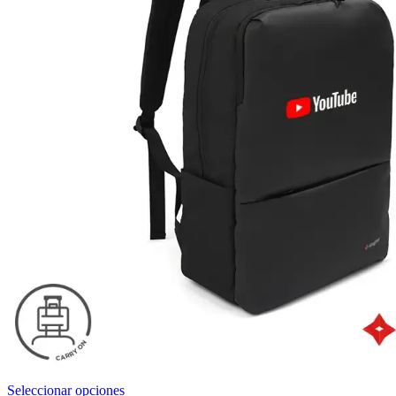
Este
Seleccionar opciones