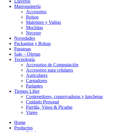
Llaveros
Marroquinería
Accesorios
Bolsos
Maletines y Valijas
Mochilas
Neceser
Novedades
Packaging y Bolsas
Paraguas
Sale – Ofertas
Tecnología
Accesorios de Computación
Accesorios para celulares
Auriculares
Cargadores
Parlantes
Tiempo Libre
Contenedores, conservadoras y luncheras
Cuidado Personal
Parrilla, Vinos & Picadas
Viajes
Home
Productos