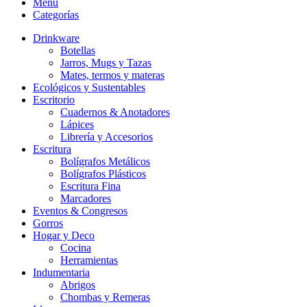
Menu
Categorías
Drinkware
Botellas
Jarros, Mugs y Tazas
Mates, termos y materas
Ecológicos y Sustentables
Escritorio
Cuadernos & Anotadores
Lápices
Librería y Accesorios
Escritura
Bolígrafos Metálicos
Bolígrafos Plásticos
Escritura Fina
Marcadores
Eventos & Congresos
Gorros
Hogar y Deco
Cocina
Herramientas
Indumentaria
Abrigos
Chombas y Remeras