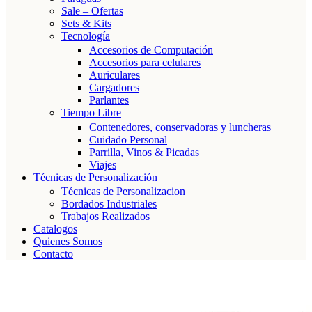
Sale – Ofertas
Sets & Kits
Tecnología
Accesorios de Computación
Accesorios para celulares
Auriculares
Cargadores
Parlantes
Tiempo Libre
Contenedores, conservadoras y luncheras
Cuidado Personal
Parrilla, Vinos & Picadas
Viajes
Técnicas de Personalización
Técnicas de Personalizacion
Bordados Industriales
Trabajos Realizados
Catalogos
Quienes Somos
Contacto