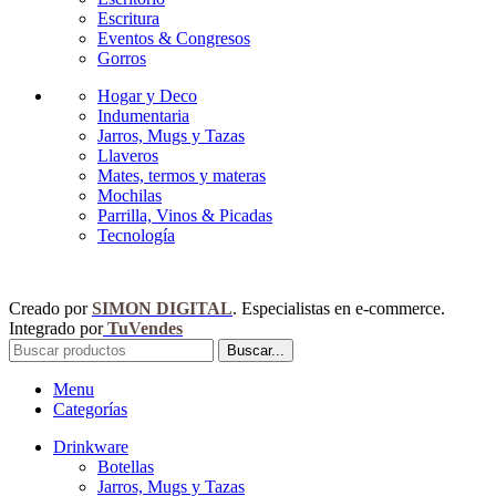
Escritura
Eventos & Congresos
Gorros
Hogar y Deco
Indumentaria
Jarros, Mugs y Tazas
Llaveros
Mates, termos y materas
Mochilas
Parrilla, Vinos & Picadas
Tecnología
Creado por
SIMON DIGITAL
. Especialistas en e-commerce.
Integrado por
TuVendes
Buscar...
Menu
Categorías
Drinkware
Botellas
Jarros, Mugs y Tazas