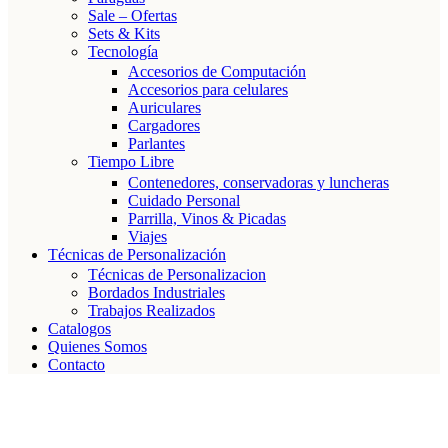
Sale – Ofertas
Sets & Kits
Tecnología
Accesorios de Computación
Accesorios para celulares
Auriculares
Cargadores
Parlantes
Tiempo Libre
Contenedores, conservadoras y luncheras
Cuidado Personal
Parrilla, Vinos & Picadas
Viajes
Técnicas de Personalización
Técnicas de Personalizacion
Bordados Industriales
Trabajos Realizados
Catalogos
Quienes Somos
Contacto