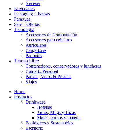
Neceser
Novedades
Packaging y Bolsas
Paraguas
Sale – Ofertas
Tecnología
Accesorios de Computación
Accesorios para celulares
Auriculares
Cargadores
Parlantes
Tiempo Libre
Contenedores, conservadoras y luncheras
Cuidado Personal
Parrilla, Vinos & Picadas
Viajes
Home
Productos
Drinkware
Botellas
Jarros, Mugs y Tazas
Mates, termos y materas
Ecológicos y Sustentables
Escritorio