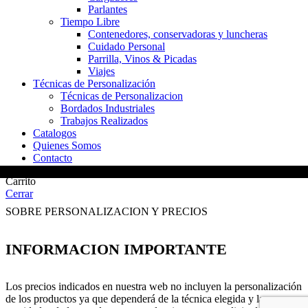
Parlantes
Tiempo Libre
Contenedores, conservadoras y luncheras
Cuidado Personal
Parrilla, Vinos & Picadas
Viajes
Técnicas de Personalización
Técnicas de Personalizacion
Bordados Industriales
Trabajos Realizados
Catalogos
Quienes Somos
Contacto
Carrito
Cerrar
SOBRE PERSONALIZACION Y PRECIOS
INFORMACION IMPORTANTE
Los precios indicados en nuestra web no incluyen la personalización
de los productos ya que dependerá de la técnica elegida y las