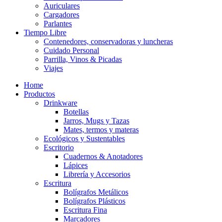
Auriculares
Cargadores
Parlantes
Tiempo Libre
Contenedores, conservadoras y luncheras
Cuidado Personal
Parrilla, Vinos & Picadas
Viajes
Home
Productos
Drinkware
Botellas
Jarros, Mugs y Tazas
Mates, termos y materas
Ecológicos y Sustentables
Escritorio
Cuadernos & Anotadores
Lápices
Librería y Accesorios
Escritura
Bolígrafos Metálicos
Bolígrafos Plásticos
Escritura Fina
Marcadores