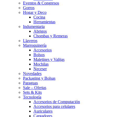
Eventos & Congresos
Gorros
Hogar y Deco
Cocina
Herramientas
Indumentaria
Abrigos
Chombas y Remeras
Llaveros
Marroquinería
Accesorios
Bolsos
Maletines y Valijas
Mochilas
Neceser
Novedades
Packaging y Bolsas
Paraguas
Sale – Ofertas
Sets & Kits
Tecnología
Accesorios de Computación
Accesorios para celulares
Auriculares
Cargadores