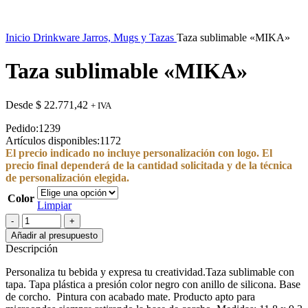
Inicio
Drinkware
Jarros, Mugs y Tazas
Taza sublimable «MIKA»
Taza sublimable «MIKA»
Desde
$
22.771,42
+ IVA
Pedido:
1239
Artículos disponibles:
1172
El precio indicado no incluye personalización con logo. El
precio final dependerá de la cantidad solicitada y de la técnica
de personalización elegida.
Color
Limpiar
Taza
sublimable
Añadir al presupuesto
"MIKA"
Descripción
cantidad
Personaliza tu bebida y expresa tu creatividad.Taza sublimable con
tapa. Tapa plástica a presión color negro con anillo de silicona. Base
de corcho. Pintura con acabado mate. Producto apto para