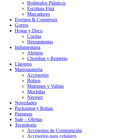
Bolígrafos Plásticos
Escritura Fina
Marcadores
Eventos & Congresos
Gorros
Hogar y Deco
Cocina
Herramientas
Indumentaria
Abrigos
Chombas y Remeras
Llaveros
Marroquinería
Accesorios
Bolsos
Maletines y Valijas
Mochilas
Neceser
Novedades
Packaging y Bolsas
Paraguas
Sale – Ofertas
Tecnología
Accesorios de Computación
Accesorios para celulares