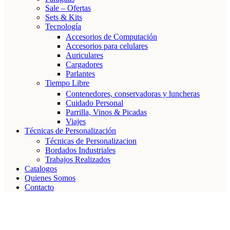
Sale – Ofertas
Sets & Kits
Tecnología
Accesorios de Computación
Accesorios para celulares
Auriculares
Cargadores
Parlantes
Tiempo Libre
Contenedores, conservadoras y luncheras
Cuidado Personal
Parrilla, Vinos & Picadas
Viajes
Técnicas de Personalización
Técnicas de Personalizacion
Bordados Industriales
Trabajos Realizados
Catalogos
Quienes Somos
Contacto