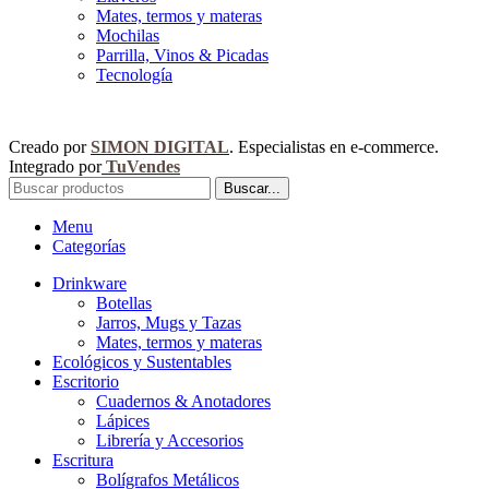
Mates, termos y materas
Mochilas
Parrilla, Vinos & Picadas
Tecnología
Creado por
SIMON DIGITAL
. Especialistas en e-commerce.
Integrado por
TuVendes
Buscar...
Menu
Categorías
Drinkware
Botellas
Jarros, Mugs y Tazas
Mates, termos y materas
Ecológicos y Sustentables
Escritorio
Cuadernos & Anotadores
Lápices
Librería y Accesorios
Escritura
Bolígrafos Metálicos