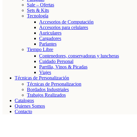
Sale – Ofertas
Sets & Kits
Tecnología
Accesorios de Computación
Accesorios para celulares
Auriculares
Cargadores
Parlantes
Tiempo Libre
Contenedores, conservadoras y luncheras
Cuidado Personal
Parrilla, Vinos & Picadas
Viajes
Técnicas de Personalización
Técnicas de Personalizacion
Bordados Industriales
Trabajos Realizados
Catalogos
Quienes Somos
Contacto