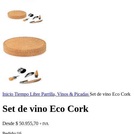
Inicio
Tiempo Libre
Parrilla, Vinos & Picadas
Set de vino Eco Cork
Set de vino Eco Cork
Desde
$
50.955,70
+ IVA
Pedido:
16