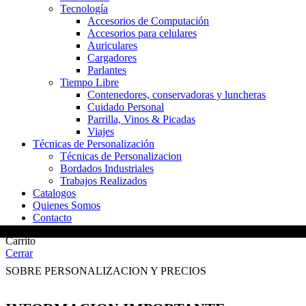
Tecnología
Accesorios de Computación
Accesorios para celulares
Auriculares
Cargadores
Parlantes
Tiempo Libre
Contenedores, conservadoras y luncheras
Cuidado Personal
Parrilla, Vinos & Picadas
Viajes
Técnicas de Personalización
Técnicas de Personalizacion
Bordados Industriales
Trabajos Realizados
Catalogos
Quienes Somos
Contacto
Carrito
Cerrar
SOBRE PERSONALIZACION Y PRECIOS