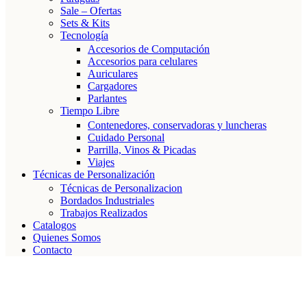
Sale – Ofertas
Sets & Kits
Tecnología
Accesorios de Computación
Accesorios para celulares
Auriculares
Cargadores
Parlantes
Tiempo Libre
Contenedores, conservadoras y luncheras
Cuidado Personal
Parrilla, Vinos & Picadas
Viajes
Técnicas de Personalización
Técnicas de Personalizacion
Bordados Industriales
Trabajos Realizados
Catalogos
Quienes Somos
Contacto