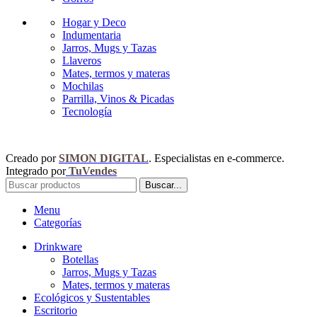
Hogar y Deco
Indumentaria
Jarros, Mugs y Tazas
Llaveros
Mates, termos y materas
Mochilas
Parrilla, Vinos & Picadas
Tecnología
Creado por
SIMON DIGITAL
. Especialistas en e-commerce.
Integrado por
TuVendes
Buscar...
Menu
Categorías
Drinkware
Botellas
Jarros, Mugs y Tazas
Mates, termos y materas
Ecológicos y Sustentables
Escritorio