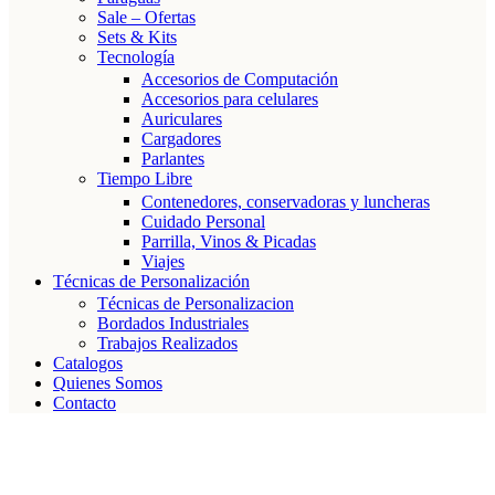
Sale – Ofertas
Sets & Kits
Tecnología
Accesorios de Computación
Accesorios para celulares
Auriculares
Cargadores
Parlantes
Tiempo Libre
Contenedores, conservadoras y luncheras
Cuidado Personal
Parrilla, Vinos & Picadas
Viajes
Técnicas de Personalización
Técnicas de Personalizacion
Bordados Industriales
Trabajos Realizados
Catalogos
Quienes Somos
Contacto