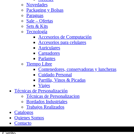
Novedades
Packaging y Bolsas
Paraguas
Sale – Ofertas
Sets & Kits
Tecnología
Accesorios de Computación
Accesorios para celulares
Auriculares
Cargadores
Parlantes
Tiempo Libre
Contenedores, conservadoras y luncheras
Cuidado Personal
Parrilla, Vinos & Picadas
Viajes
Técnicas de Personalización
Técnicas de Personalizacion
Bordados Industriales
Trabajos Realizados
Catalogos
Quienes Somos
Contacto
Carrito