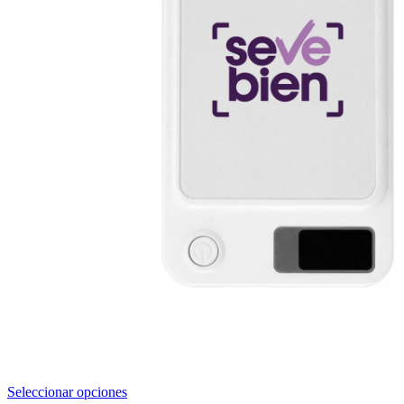
Este
Seleccionar opciones