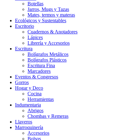
Botellas
Jarros, Mugs y Tazas
Mates, termos y materas
Ecológicos y Sustentables
Escritorio
Cuadernos & Anotadores
Lápices
Librería y Accesorios
Escritura
Bolígrafos Metálicos
Bolígrafos Plásticos
Escritura Fina
Marcadores
Eventos & Congresos
Gorros
Hogar y Deco
Cocina
Herramientas
Indumentaria
Abrigos
Chombas y Remeras
Llaveros
Marroquinería
Accesorios
Bolsos