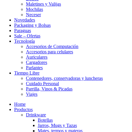
Maletines y Valijas
Mochilas
Neceser
Novedades
Packaging y Bolsas
Paraguas
Sale – Ofertas
Tecnología
Accesorios de Computación
Accesorios para celulares
Auriculares
Cargadores
Parlantes
Tiempo Libre
Contenedores, conservadoras y luncheras
Cuidado Personal
Parrilla, Vinos & Picadas
Viajes
Home
Productos
Drinkware
Botellas
Jarros, Mugs y Tazas
Mates, termos y materas