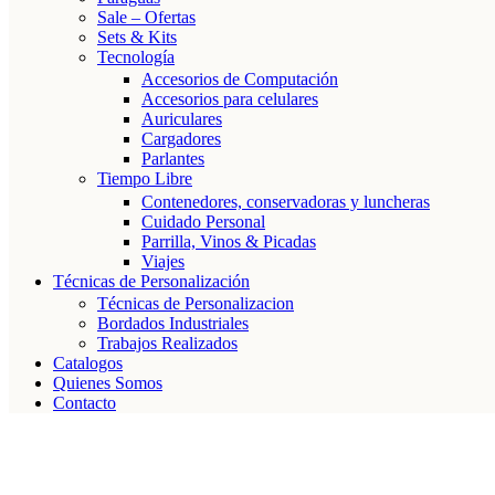
Sale – Ofertas
Sets & Kits
Tecnología
Accesorios de Computación
Accesorios para celulares
Auriculares
Cargadores
Parlantes
Tiempo Libre
Contenedores, conservadoras y luncheras
Cuidado Personal
Parrilla, Vinos & Picadas
Viajes
Técnicas de Personalización
Técnicas de Personalizacion
Bordados Industriales
Trabajos Realizados
Catalogos
Quienes Somos
Contacto