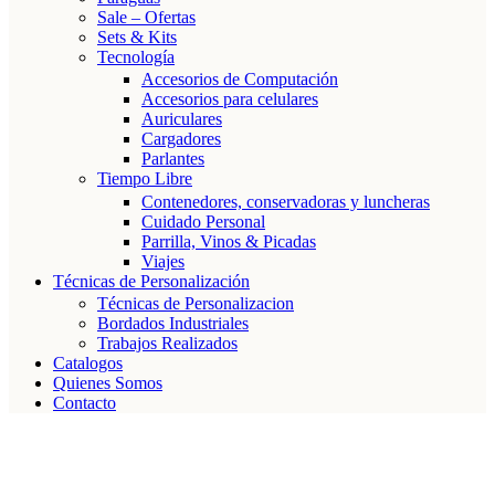
Sale – Ofertas
Sets & Kits
Tecnología
Accesorios de Computación
Accesorios para celulares
Auriculares
Cargadores
Parlantes
Tiempo Libre
Contenedores, conservadoras y luncheras
Cuidado Personal
Parrilla, Vinos & Picadas
Viajes
Técnicas de Personalización
Técnicas de Personalizacion
Bordados Industriales
Trabajos Realizados
Catalogos
Quienes Somos
Contacto