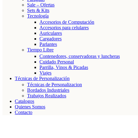
Sale – Ofertas
Sets & Kits
Tecnología
Accesorios de Computación
Accesorios para celulares
Auriculares
Cargadores
Parlantes
Tiempo Libre
Contenedores, conservadoras y luncheras
Cuidado Personal
Parrilla, Vinos & Picadas
Viajes
Técnicas de Personalización
Técnicas de Personalizacion
Bordados Industriales
Trabajos Realizados
Catalogos
Quienes Somos
Contacto