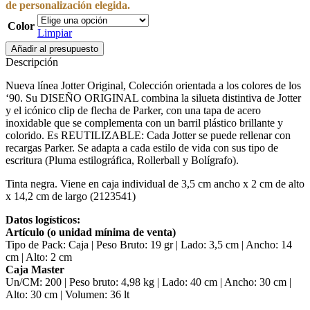
de personalización elegida.
Color
Limpiar
Bolígrafo
Añadir al presupuesto
Parker
Descripción
Jotter
Original
Nueva línea Jotter Original, Colección orientada a los colores de los
cantidad
‘90. Su DISEÑO ORIGINAL combina la silueta distintiva de Jotter
y el icónico clip de flecha de Parker, con una tapa de acero
inoxidable que se complementa con un barril plástico brillante y
colorido. Es REUTILIZABLE: Cada Jotter se puede rellenar con
recargas Parker. Se adapta a cada estilo de vida con sus tipo de
escritura (Pluma estilográfica, Rollerball y Bolígrafo).
Tinta negra. Viene en caja individual de 3,5 cm ancho x 2 cm de alto
x 14,2 cm de largo (2123541)
Datos logísticos:
Artículo (o unidad mínima de venta)
Tipo de Pack: Caja | Peso Bruto: 19 gr | Lado: 3,5 cm | Ancho: 14
cm | Alto: 2 cm
Caja Master
Un/CM: 200 | Peso bruto: 4,98 kg | Lado: 40 cm | Ancho: 30 cm |
Alto: 30 cm | Volumen: 36 lt