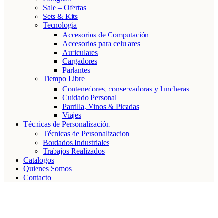
Sale – Ofertas
Sets & Kits
Tecnología
Accesorios de Computación
Accesorios para celulares
Auriculares
Cargadores
Parlantes
Tiempo Libre
Contenedores, conservadoras y luncheras
Cuidado Personal
Parrilla, Vinos & Picadas
Viajes
Técnicas de Personalización
Técnicas de Personalizacion
Bordados Industriales
Trabajos Realizados
Catalogos
Quienes Somos
Contacto