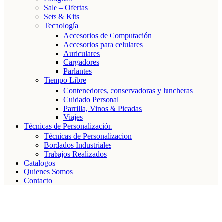
Sale – Ofertas
Sets & Kits
Tecnología
Accesorios de Computación
Accesorios para celulares
Auriculares
Cargadores
Parlantes
Tiempo Libre
Contenedores, conservadoras y luncheras
Cuidado Personal
Parrilla, Vinos & Picadas
Viajes
Técnicas de Personalización
Técnicas de Personalizacion
Bordados Industriales
Trabajos Realizados
Catalogos
Quienes Somos
Contacto