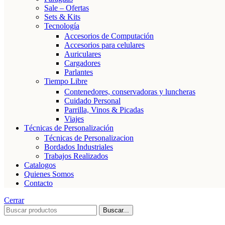
Sale – Ofertas
Sets & Kits
Tecnología
Accesorios de Computación
Accesorios para celulares
Auriculares
Cargadores
Parlantes
Tiempo Libre
Contenedores, conservadoras y luncheras
Cuidado Personal
Parrilla, Vinos & Picadas
Viajes
Técnicas de Personalización
Técnicas de Personalizacion
Bordados Industriales
Trabajos Realizados
Catalogos
Quienes Somos
Contacto
Cerrar
Buscar...