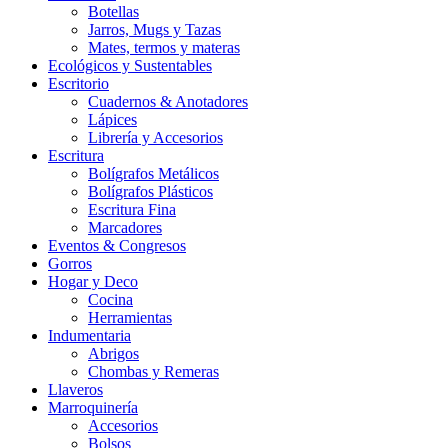
Botellas
Jarros, Mugs y Tazas
Mates, termos y materas
Ecológicos y Sustentables
Escritorio
Cuadernos & Anotadores
Lápices
Librería y Accesorios
Escritura
Bolígrafos Metálicos
Bolígrafos Plásticos
Escritura Fina
Marcadores
Eventos & Congresos
Gorros
Hogar y Deco
Cocina
Herramientas
Indumentaria
Abrigos
Chombas y Remeras
Llaveros
Marroquinería
Accesorios
Bolsos