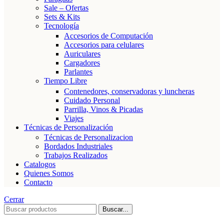
Sale – Ofertas
Sets & Kits
Tecnología
Accesorios de Computación
Accesorios para celulares
Auriculares
Cargadores
Parlantes
Tiempo Libre
Contenedores, conservadoras y luncheras
Cuidado Personal
Parrilla, Vinos & Picadas
Viajes
Técnicas de Personalización
Técnicas de Personalizacion
Bordados Industriales
Trabajos Realizados
Catalogos
Quienes Somos
Contacto
Cerrar
Buscar...