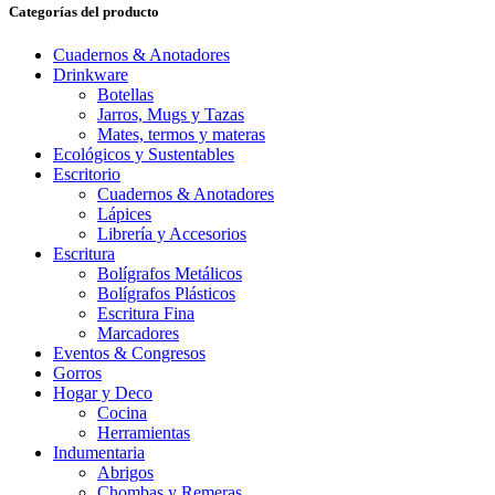
Categorías del producto
Cuadernos & Anotadores
Drinkware
Botellas
Jarros, Mugs y Tazas
Mates, termos y materas
Ecológicos y Sustentables
Escritorio
Cuadernos & Anotadores
Lápices
Librería y Accesorios
Escritura
Bolígrafos Metálicos
Bolígrafos Plásticos
Escritura Fina
Marcadores
Eventos & Congresos
Gorros
Hogar y Deco
Cocina
Herramientas
Indumentaria
Abrigos
Chombas y Remeras