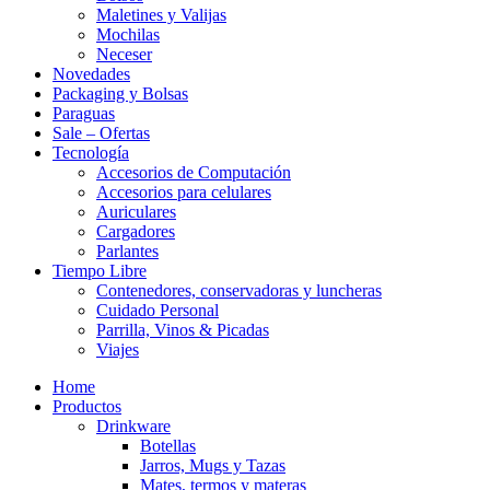
Maletines y Valijas
Mochilas
Neceser
Novedades
Packaging y Bolsas
Paraguas
Sale – Ofertas
Tecnología
Accesorios de Computación
Accesorios para celulares
Auriculares
Cargadores
Parlantes
Tiempo Libre
Contenedores, conservadoras y luncheras
Cuidado Personal
Parrilla, Vinos & Picadas
Viajes
Home
Productos
Drinkware
Botellas
Jarros, Mugs y Tazas
Mates, termos y materas