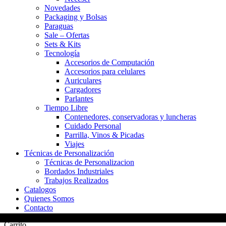
Novedades
Packaging y Bolsas
Paraguas
Sale – Ofertas
Sets & Kits
Tecnología
Accesorios de Computación
Accesorios para celulares
Auriculares
Cargadores
Parlantes
Tiempo Libre
Contenedores, conservadoras y luncheras
Cuidado Personal
Parrilla, Vinos & Picadas
Viajes
Técnicas de Personalización
Técnicas de Personalizacion
Bordados Industriales
Trabajos Realizados
Catalogos
Quienes Somos
Contacto
Carrito