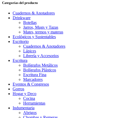
Categorías del producto
Cuadernos & Anotadores
Drinkware
Botellas
Jarros, Mugs y Tazas
Mates, termos y materas
Ecológicos y Sustentables
Escritorio
Cuadernos & Anotadores
Lápices
Librería y Accesorios
Escritura
Bolígrafos Metálicos
Bolígrafos Plásticos
Escritura Fina
Marcadores
Eventos & Congresos
Gorros
Hogar y Deco
Cocina
Herramientas
Indumentaria
Abrigos
Chombas y Remeras