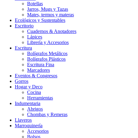
Botellas
Jarros, Mugs y Tazas
Mates, termos y materas
Ecológicos y Sustentables
Escritorio
Cuadernos & Anotadores
Lápices
Librería y Accesorios
Escritura
Bolígrafos Metálicos
Bolígrafos Plásticos
Escritura Fina
Marcadores
Eventos & Congresos
Gorros
Hogar y Deco
Cocina
Herramientas
Indumentaria
Abrigos
Chombas y Remeras
Llaveros
Marroquinería
Accesorios
Bolsos