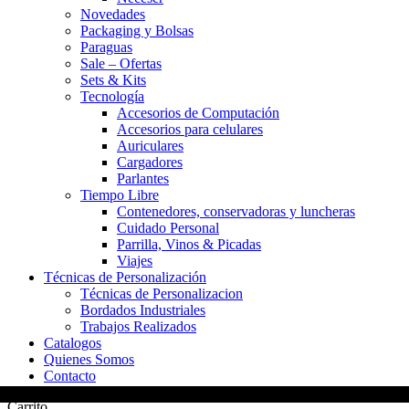
Novedades
Packaging y Bolsas
Paraguas
Sale – Ofertas
Sets & Kits
Tecnología
Accesorios de Computación
Accesorios para celulares
Auriculares
Cargadores
Parlantes
Tiempo Libre
Contenedores, conservadoras y luncheras
Cuidado Personal
Parrilla, Vinos & Picadas
Viajes
Técnicas de Personalización
Técnicas de Personalizacion
Bordados Industriales
Trabajos Realizados
Catalogos
Quienes Somos
Contacto
Carrito