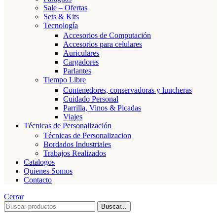
Sale – Ofertas
Sets & Kits
Tecnología
Accesorios de Computación
Accesorios para celulares
Auriculares
Cargadores
Parlantes
Tiempo Libre
Contenedores, conservadoras y luncheras
Cuidado Personal
Parrilla, Vinos & Picadas
Viajes
Técnicas de Personalización
Técnicas de Personalizacion
Bordados Industriales
Trabajos Realizados
Catalogos
Quienes Somos
Contacto
Cerrar
Buscar...