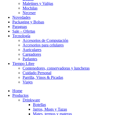
Maletines y Valijas
Mochilas
Neceser
Novedades
Packaging y Bolsas
Paraguas
Sale – Ofertas
Tecnología
Accesorios de Computación
Accesorios para celulares
Auriculares
Cargadores
Parlantes
Tiempo Libre
Contenedores, conservadoras y luncheras
Cuidado Personal
Parrilla, Vinos & Picadas
Viajes
Home
Productos
Drinkware
Botellas
Jarros, Mugs y Tazas
Mates, termos y materas