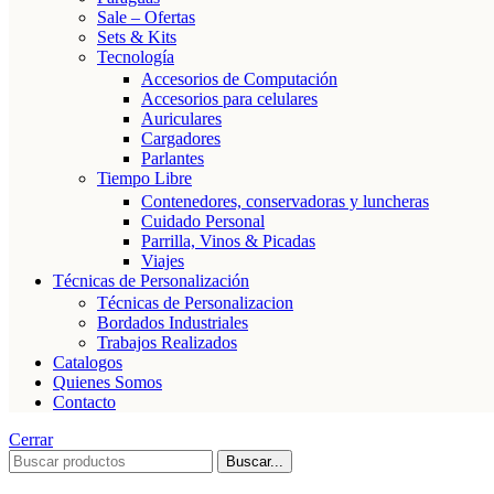
Sale – Ofertas
Sets & Kits
Tecnología
Accesorios de Computación
Accesorios para celulares
Auriculares
Cargadores
Parlantes
Tiempo Libre
Contenedores, conservadoras y luncheras
Cuidado Personal
Parrilla, Vinos & Picadas
Viajes
Técnicas de Personalización
Técnicas de Personalizacion
Bordados Industriales
Trabajos Realizados
Catalogos
Quienes Somos
Contacto
Cerrar
Buscar...