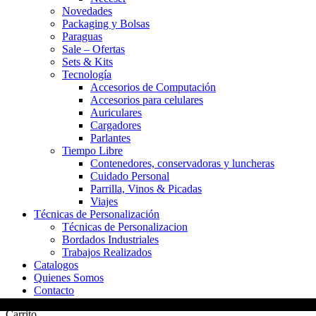
Novedades
Packaging y Bolsas
Paraguas
Sale – Ofertas
Sets & Kits
Tecnología
Accesorios de Computación
Accesorios para celulares
Auriculares
Cargadores
Parlantes
Tiempo Libre
Contenedores, conservadoras y luncheras
Cuidado Personal
Parrilla, Vinos & Picadas
Viajes
Técnicas de Personalización
Técnicas de Personalizacion
Bordados Industriales
Trabajos Realizados
Catalogos
Quienes Somos
Contacto
Carrito