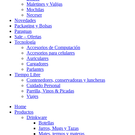
Maletines y Valijas
Mochilas
Neceser
Novedades
Packaging y Bolsas
Paraguas
Sale – Ofertas
Tecnología
Accesorios de Computación
Accesorios para celulares
Auriculares
Cargadores
Parlantes
Tiempo Libre
Contenedores, conservadoras y luncheras
Cuidado Personal
Parrilla, Vinos & Picadas
Viajes
Home
Productos
Drinkware
Botellas
Jarros, Mugs y Tazas
Mates, termos y materas