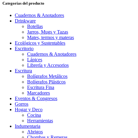
Categorías del producto
Cuadernos & Anotadores
Drinkware
Botellas
Jarros, Mugs y Tazas
Mates, termos y materas
Ecológicos y Sustentables
Escritorio
Cuadernos & Anotadores
Lápices
Librería y Accesorios
Escritura
Bolígrafos Metálicos
Bolígrafos Plásticos
Escritura Fina
Marcadores
Eventos & Congresos
Gorros
Hogar y Deco
Cocina
Herramientas
Indumentaria
Abrigos
Chombas y Remeras