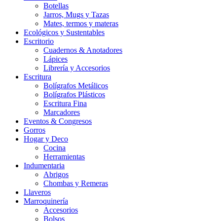
Botellas
Jarros, Mugs y Tazas
Mates, termos y materas
Ecológicos y Sustentables
Escritorio
Cuadernos & Anotadores
Lápices
Librería y Accesorios
Escritura
Bolígrafos Metálicos
Bolígrafos Plásticos
Escritura Fina
Marcadores
Eventos & Congresos
Gorros
Hogar y Deco
Cocina
Herramientas
Indumentaria
Abrigos
Chombas y Remeras
Llaveros
Marroquinería
Accesorios
Bolsos