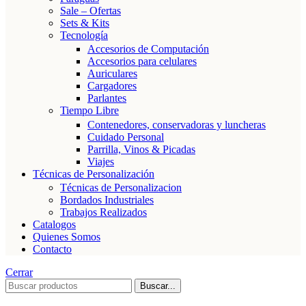
Sale – Ofertas
Sets & Kits
Tecnología
Accesorios de Computación
Accesorios para celulares
Auriculares
Cargadores
Parlantes
Tiempo Libre
Contenedores, conservadoras y luncheras
Cuidado Personal
Parrilla, Vinos & Picadas
Viajes
Técnicas de Personalización
Técnicas de Personalizacion
Bordados Industriales
Trabajos Realizados
Catalogos
Quienes Somos
Contacto
Cerrar
Buscar...