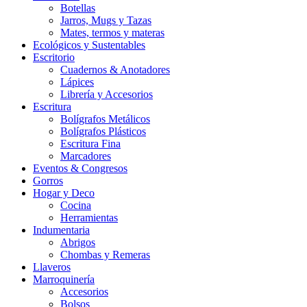
Botellas
Jarros, Mugs y Tazas
Mates, termos y materas
Ecológicos y Sustentables
Escritorio
Cuadernos & Anotadores
Lápices
Librería y Accesorios
Escritura
Bolígrafos Metálicos
Bolígrafos Plásticos
Escritura Fina
Marcadores
Eventos & Congresos
Gorros
Hogar y Deco
Cocina
Herramientas
Indumentaria
Abrigos
Chombas y Remeras
Llaveros
Marroquinería
Accesorios
Bolsos