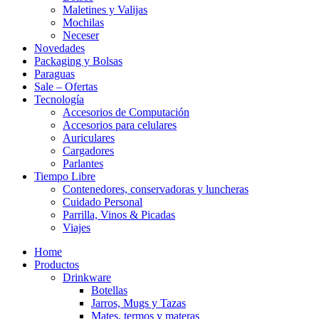
Maletines y Valijas
Mochilas
Neceser
Novedades
Packaging y Bolsas
Paraguas
Sale – Ofertas
Tecnología
Accesorios de Computación
Accesorios para celulares
Auriculares
Cargadores
Parlantes
Tiempo Libre
Contenedores, conservadoras y luncheras
Cuidado Personal
Parrilla, Vinos & Picadas
Viajes
Home
Productos
Drinkware
Botellas
Jarros, Mugs y Tazas
Mates, termos y materas