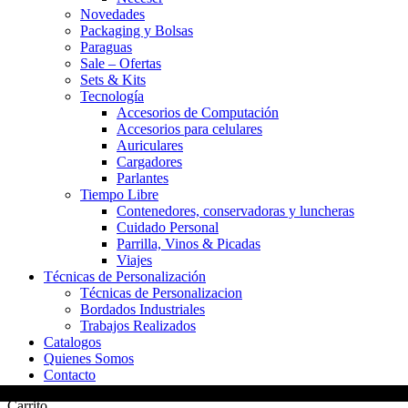
Novedades
Packaging y Bolsas
Paraguas
Sale – Ofertas
Sets & Kits
Tecnología
Accesorios de Computación
Accesorios para celulares
Auriculares
Cargadores
Parlantes
Tiempo Libre
Contenedores, conservadoras y luncheras
Cuidado Personal
Parrilla, Vinos & Picadas
Viajes
Técnicas de Personalización
Técnicas de Personalizacion
Bordados Industriales
Trabajos Realizados
Catalogos
Quienes Somos
Contacto
Carrito