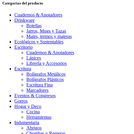
Categorías del producto
Cuadernos & Anotadores
Drinkware
Botellas
Jarros, Mugs y Tazas
Mates, termos y materas
Ecológicos y Sustentables
Escritorio
Cuadernos & Anotadores
Lápices
Librería y Accesorios
Escritura
Bolígrafos Metálicos
Bolígrafos Plásticos
Escritura Fina
Marcadores
Eventos & Congresos
Gorros
Hogar y Deco
Cocina
Herramientas
Indumentaria
Abrigos
Chombas y Remeras