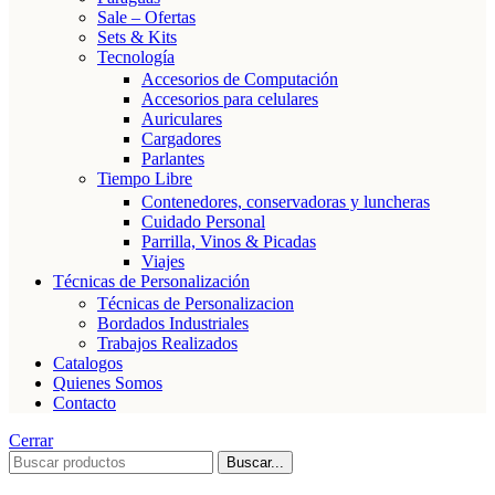
Sale – Ofertas
Sets & Kits
Tecnología
Accesorios de Computación
Accesorios para celulares
Auriculares
Cargadores
Parlantes
Tiempo Libre
Contenedores, conservadoras y luncheras
Cuidado Personal
Parrilla, Vinos & Picadas
Viajes
Técnicas de Personalización
Técnicas de Personalizacion
Bordados Industriales
Trabajos Realizados
Catalogos
Quienes Somos
Contacto
Cerrar
Buscar...