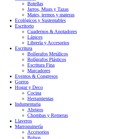
Botellas
Jarros, Mugs y Tazas
Mates, termos y materas
Ecológicos y Sustentables
Escritorio
Cuadernos & Anotadores
Lápices
Librería y Accesorios
Escritura
Bolígrafos Metálicos
Bolígrafos Plásticos
Escritura Fina
Marcadores
Eventos & Congresos
Gorros
Hogar y Deco
Cocina
Herramientas
Indumentaria
Abrigos
Chombas y Remeras
Llaveros
Marroquinería
Accesorios
Bolsos