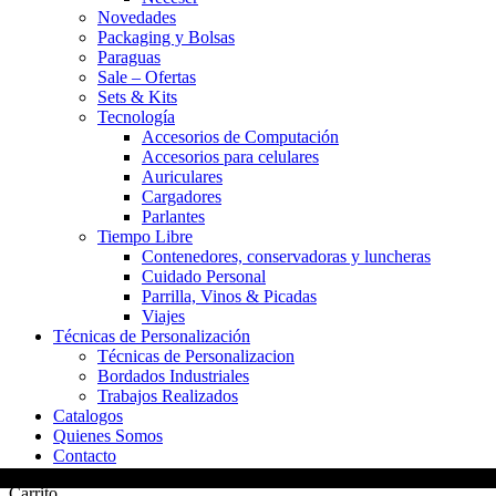
Novedades
Packaging y Bolsas
Paraguas
Sale – Ofertas
Sets & Kits
Tecnología
Accesorios de Computación
Accesorios para celulares
Auriculares
Cargadores
Parlantes
Tiempo Libre
Contenedores, conservadoras y luncheras
Cuidado Personal
Parrilla, Vinos & Picadas
Viajes
Técnicas de Personalización
Técnicas de Personalizacion
Bordados Industriales
Trabajos Realizados
Catalogos
Quienes Somos
Contacto
Carrito