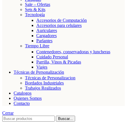
Sale – Ofertas
Sets & Kits
Tecnología
Accesorios de Computación
Accesorios para celulares
Auriculares
Cargadores
Parlantes
Tiempo Libre
Contenedores, conservadoras y luncheras
Cuidado Personal
Parrilla, Vinos & Picadas
Viajes
Técnicas de Personalización
Técnicas de Personalizacion
Bordados Industriales
Trabajos Realizados
Catalogos
Quienes Somos
Contacto
Cerrar
Buscar...