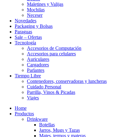
Maletines y Valijas
Mochilas
Neceser
Novedades
Packaging y Bolsas
Paraguas
Sale – Ofertas
Tecnología
Accesorios de Computación
Accesorios para celulares
Auriculares
Cargadores
Parlantes
Tiempo Libre
Contenedores, conservadoras y luncheras
Cuidado Personal
Parrilla, Vinos & Picadas
Viajes
Home
Productos
Drinkware
Botellas
Jarros, Mugs y Tazas
Mates, termos y materas