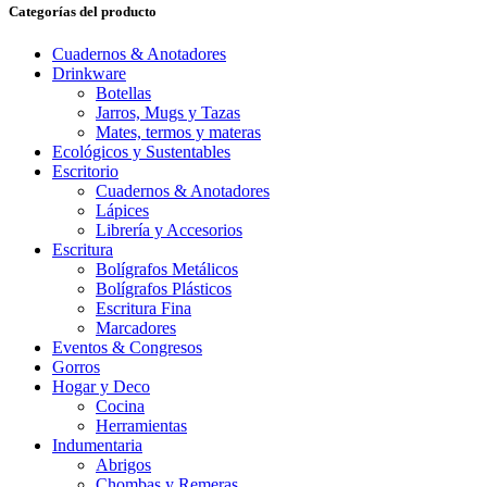
Categorías del producto
Cuadernos & Anotadores
Drinkware
Botellas
Jarros, Mugs y Tazas
Mates, termos y materas
Ecológicos y Sustentables
Escritorio
Cuadernos & Anotadores
Lápices
Librería y Accesorios
Escritura
Bolígrafos Metálicos
Bolígrafos Plásticos
Escritura Fina
Marcadores
Eventos & Congresos
Gorros
Hogar y Deco
Cocina
Herramientas
Indumentaria
Abrigos
Chombas y Remeras