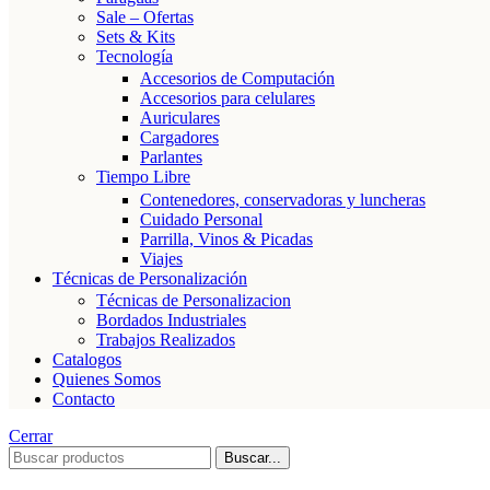
Sale – Ofertas
Sets & Kits
Tecnología
Accesorios de Computación
Accesorios para celulares
Auriculares
Cargadores
Parlantes
Tiempo Libre
Contenedores, conservadoras y luncheras
Cuidado Personal
Parrilla, Vinos & Picadas
Viajes
Técnicas de Personalización
Técnicas de Personalizacion
Bordados Industriales
Trabajos Realizados
Catalogos
Quienes Somos
Contacto
Cerrar
Buscar...