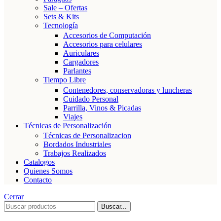
Sale – Ofertas
Sets & Kits
Tecnología
Accesorios de Computación
Accesorios para celulares
Auriculares
Cargadores
Parlantes
Tiempo Libre
Contenedores, conservadoras y luncheras
Cuidado Personal
Parrilla, Vinos & Picadas
Viajes
Técnicas de Personalización
Técnicas de Personalizacion
Bordados Industriales
Trabajos Realizados
Catalogos
Quienes Somos
Contacto
Cerrar
Buscar...