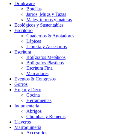
Drinkware
Botellas
Jarros, Mugs y Tazas
Mates, termos y materas
Ecológicos y Sustentables
Escritorio
Cuadernos & Anotadores
Lápices
Librería y Accesorios
Escritura
Bolígrafos Metálicos
Bolígrafos Plásticos
Escritura Fina
Marcadores
Eventos & Congresos
Gorros
Hogar y Deco
Cocina
Herramientas
Indumentaria
Abrigos
Chombas y Remeras
Llaveros
Marroquinería
Accesorios