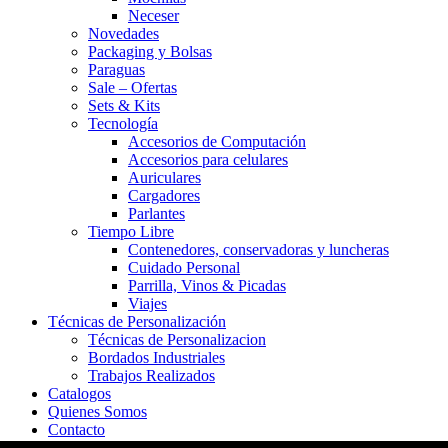
Neceser
Novedades
Packaging y Bolsas
Paraguas
Sale – Ofertas
Sets & Kits
Tecnología
Accesorios de Computación
Accesorios para celulares
Auriculares
Cargadores
Parlantes
Tiempo Libre
Contenedores, conservadoras y luncheras
Cuidado Personal
Parrilla, Vinos & Picadas
Viajes
Técnicas de Personalización
Técnicas de Personalizacion
Bordados Industriales
Trabajos Realizados
Catalogos
Quienes Somos
Contacto