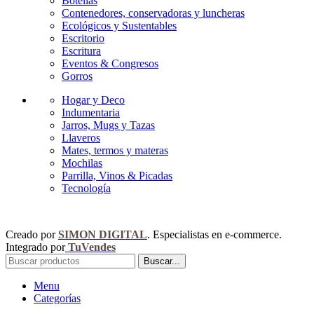
Botellas
Contenedores, conservadoras y luncheras
Ecológicos y Sustentables
Escritorio
Escritura
Eventos & Congresos
Gorros
Hogar y Deco
Indumentaria
Jarros, Mugs y Tazas
Llaveros
Mates, termos y materas
Mochilas
Parrilla, Vinos & Picadas
Tecnología
Creado por
SIMON DIGITAL
. Especialistas en e-commerce.
Integrado por
TuVendes
Buscar...
Menu
Categorías