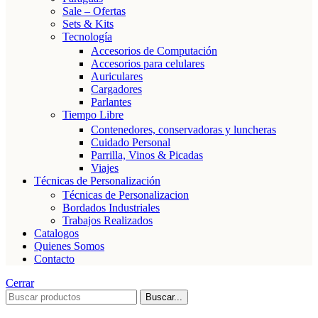
Sale – Ofertas
Sets & Kits
Tecnología
Accesorios de Computación
Accesorios para celulares
Auriculares
Cargadores
Parlantes
Tiempo Libre
Contenedores, conservadoras y luncheras
Cuidado Personal
Parrilla, Vinos & Picadas
Viajes
Técnicas de Personalización
Técnicas de Personalizacion
Bordados Industriales
Trabajos Realizados
Catalogos
Quienes Somos
Contacto
Cerrar
Buscar...