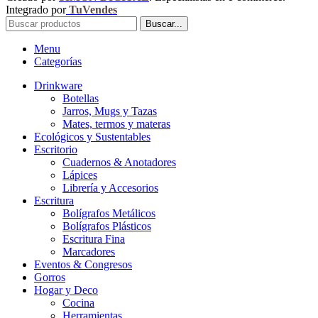
Integrado por
TuVendes
Buscar...
Menu
Categorías
Drinkware
Botellas
Jarros, Mugs y Tazas
Mates, termos y materas
Ecológicos y Sustentables
Escritorio
Cuadernos & Anotadores
Lápices
Librería y Accesorios
Escritura
Bolígrafos Metálicos
Bolígrafos Plásticos
Escritura Fina
Marcadores
Eventos & Congresos
Gorros
Hogar y Deco
Cocina
Herramientas