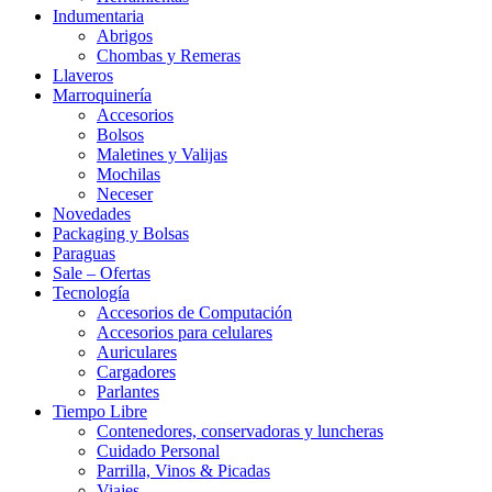
Indumentaria
Abrigos
Chombas y Remeras
Llaveros
Marroquinería
Accesorios
Bolsos
Maletines y Valijas
Mochilas
Neceser
Novedades
Packaging y Bolsas
Paraguas
Sale – Ofertas
Tecnología
Accesorios de Computación
Accesorios para celulares
Auriculares
Cargadores
Parlantes
Tiempo Libre
Contenedores, conservadoras y luncheras
Cuidado Personal
Parrilla, Vinos & Picadas
Viajes