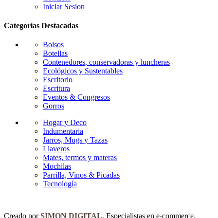
Iniciar Sesion
Categorías Destacadas
Bolsos
Botellas
Contenedores, conservadoras y luncheras
Ecológicos y Sustentables
Escritorio
Escritura
Eventos & Congresos
Gorros
Hogar y Deco
Indumentaria
Jarros, Mugs y Tazas
Llaveros
Mates, termos y materas
Mochilas
Parrilla, Vinos & Picadas
Tecnología
Creado por
SIMON DIGITAL
. Especialistas en e-commerce.