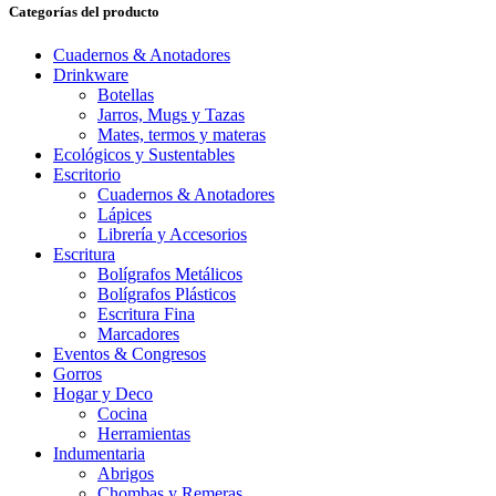
Categorías del producto
Cuadernos & Anotadores
Drinkware
Botellas
Jarros, Mugs y Tazas
Mates, termos y materas
Ecológicos y Sustentables
Escritorio
Cuadernos & Anotadores
Lápices
Librería y Accesorios
Escritura
Bolígrafos Metálicos
Bolígrafos Plásticos
Escritura Fina
Marcadores
Eventos & Congresos
Gorros
Hogar y Deco
Cocina
Herramientas
Indumentaria
Abrigos
Chombas y Remeras