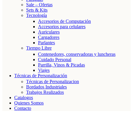
Sale – Ofertas
Sets & Kits
Tecnología
Accesorios de Computación
Accesorios para celulares
Auriculares
Cargadores
Parlantes
Tiempo Libre
Contenedores, conservadoras y luncheras
Cuidado Personal
Parrilla, Vinos & Picadas
Viajes
Técnicas de Personalización
Técnicas de Personalizacion
Bordados Industriales
Trabajos Realizados
Catalogos
Quienes Somos
Contacto