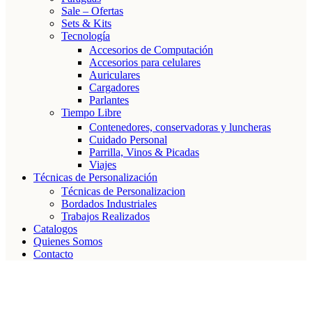
Sale – Ofertas
Sets & Kits
Tecnología
Accesorios de Computación
Accesorios para celulares
Auriculares
Cargadores
Parlantes
Tiempo Libre
Contenedores, conservadoras y luncheras
Cuidado Personal
Parrilla, Vinos & Picadas
Viajes
Técnicas de Personalización
Técnicas de Personalizacion
Bordados Industriales
Trabajos Realizados
Catalogos
Quienes Somos
Contacto