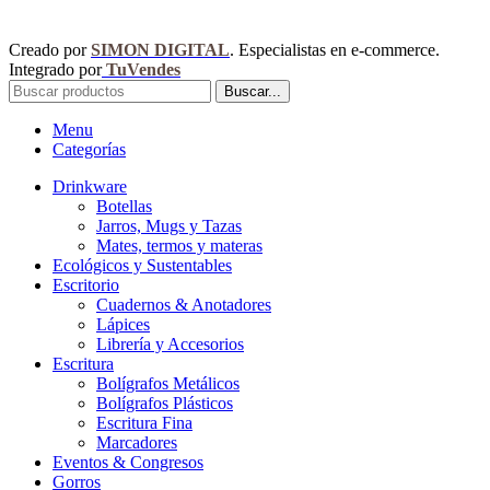
Creado por
SIMON DIGITAL
. Especialistas en e-commerce.
Integrado por
TuVendes
Buscar...
Menu
Categorías
Drinkware
Botellas
Jarros, Mugs y Tazas
Mates, termos y materas
Ecológicos y Sustentables
Escritorio
Cuadernos & Anotadores
Lápices
Librería y Accesorios
Escritura
Bolígrafos Metálicos
Bolígrafos Plásticos
Escritura Fina
Marcadores
Eventos & Congresos
Gorros