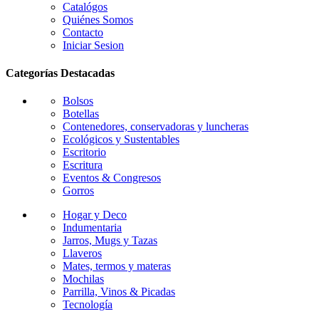
Catalógos
Quiénes Somos
Contacto
Iniciar Sesion
Categorías Destacadas
Bolsos
Botellas
Contenedores, conservadoras y luncheras
Ecológicos y Sustentables
Escritorio
Escritura
Eventos & Congresos
Gorros
Hogar y Deco
Indumentaria
Jarros, Mugs y Tazas
Llaveros
Mates, termos y materas
Mochilas
Parrilla, Vinos & Picadas
Tecnología