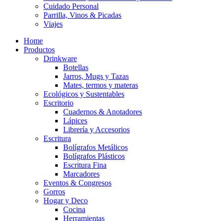
Cuidado Personal
Parrilla, Vinos & Picadas
Viajes
Home
Productos
Drinkware
Botellas
Jarros, Mugs y Tazas
Mates, termos y materas
Ecológicos y Sustentables
Escritorio
Cuadernos & Anotadores
Lápices
Librería y Accesorios
Escritura
Bolígrafos Metálicos
Bolígrafos Plásticos
Escritura Fina
Marcadores
Eventos & Congresos
Gorros
Hogar y Deco
Cocina
Herramientas