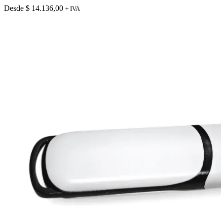
Desde
$
14.136,00
+ IVA