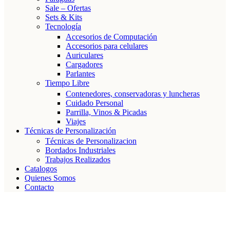
Sale – Ofertas
Sets & Kits
Tecnología
Accesorios de Computación
Accesorios para celulares
Auriculares
Cargadores
Parlantes
Tiempo Libre
Contenedores, conservadoras y luncheras
Cuidado Personal
Parrilla, Vinos & Picadas
Viajes
Técnicas de Personalización
Técnicas de Personalizacion
Bordados Industriales
Trabajos Realizados
Catalogos
Quienes Somos
Contacto