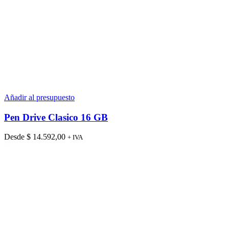
Añadir al presupuesto
Pen Drive Clasico 16 GB
Desde
$
14.592,00
+ IVA