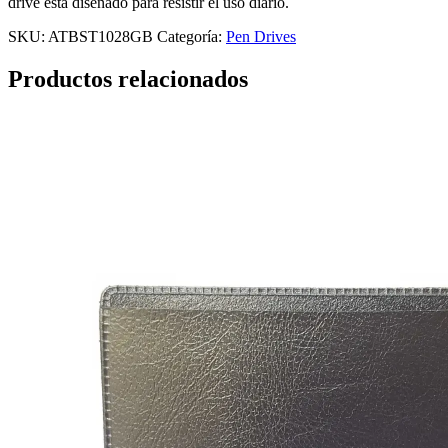
drive está diseñado para resistir el uso diario.
SKU:
ATBST1028GB
Categoría:
Pen Drives
Productos relacionados