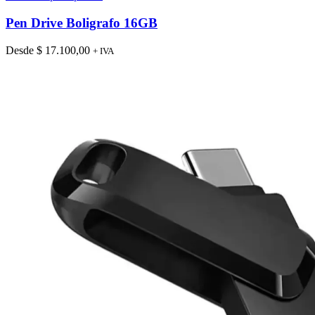
Pen Drive Boligrafo 16GB
Desde
$
17.100,00
+ IVA