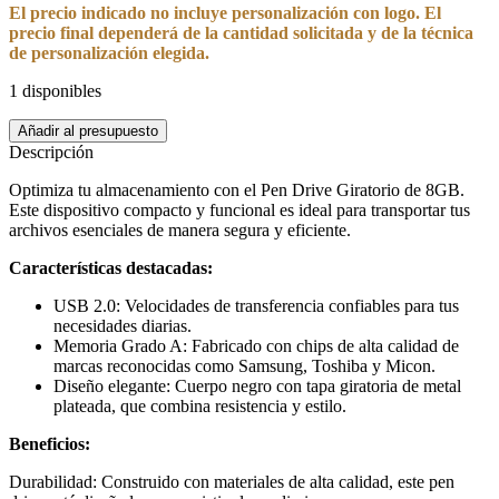
El precio indicado no incluye personalización con logo. El
precio final dependerá de la cantidad solicitada y de la técnica
de personalización elegida.
1 disponibles
Pen
Añadir al presupuesto
Drive
Descripción
Giratorio
8GB
Optimiza tu almacenamiento con el Pen Drive Giratorio de 8GB.
cantidad
Este dispositivo compacto y funcional es ideal para transportar tus
archivos esenciales de manera segura y eficiente.
Características destacadas:
USB 2.0: Velocidades de transferencia confiables para tus
necesidades diarias.
Memoria Grado A: Fabricado con chips de alta calidad de
marcas reconocidas como Samsung, Toshiba y Micon.
Diseño elegante: Cuerpo negro con tapa giratoria de metal
plateada, que combina resistencia y estilo.
Beneficios:
Durabilidad: Construido con materiales de alta calidad, este pen