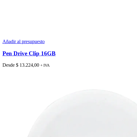
Añadir al presupuesto
Pen Drive Clip 16GB
Desde
$
13.224,00
+ IVA