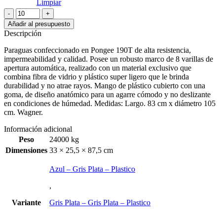
Limpiar
Paraguas
STICH
Añadir al presupuesto
Automatico
Descripción
cantidad
Paraguas confeccionado en Pongee 190T de alta resistencia,
impermeabilidad y calidad. Posee un robusto marco de 8 varillas de
apertura automática, realizado con un material exclusivo que
combina fibra de vidrio y plástico super ligero que le brinda
durabilidad y no atrae rayos. Mango de plástico cubierto con una
goma, de diseño anatómico para un agarre cómodo y no deslizante
en condiciones de húmedad. Medidas: Largo. 83 cm x diámetro 105
cm. Wagner.
Información adicional
Peso
24000 kg
Dimensiones
33 × 25,5 × 87,5 cm
Azul – Gris Plata – Plastico
,
Variante
Gris Plata – Gris Plata – Plastico
,