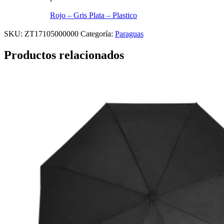
Rojo – Gris Plata – Plastico
SKU:
ZT17105000000
Categoría:
Paraguas
Productos relacionados