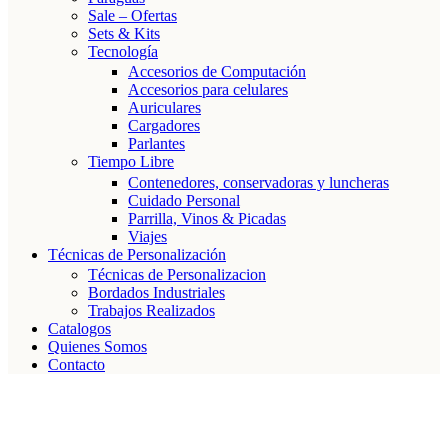
Sale – Ofertas
Sets & Kits
Tecnología
Accesorios de Computación
Accesorios para celulares
Auriculares
Cargadores
Parlantes
Tiempo Libre
Contenedores, conservadoras y luncheras
Cuidado Personal
Parrilla, Vinos & Picadas
Viajes
Técnicas de Personalización
Técnicas de Personalizacion
Bordados Industriales
Trabajos Realizados
Catalogos
Quienes Somos
Contacto