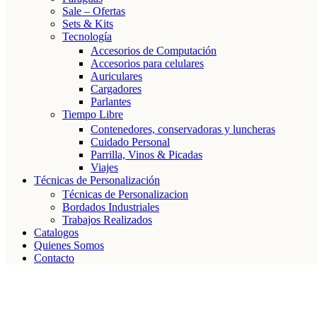
Sale – Ofertas
Sets & Kits
Tecnología
Accesorios de Computación
Accesorios para celulares
Auriculares
Cargadores
Parlantes
Tiempo Libre
Contenedores, conservadoras y luncheras
Cuidado Personal
Parrilla, Vinos & Picadas
Viajes
Técnicas de Personalización
Técnicas de Personalizacion
Bordados Industriales
Trabajos Realizados
Catalogos
Quienes Somos
Contacto