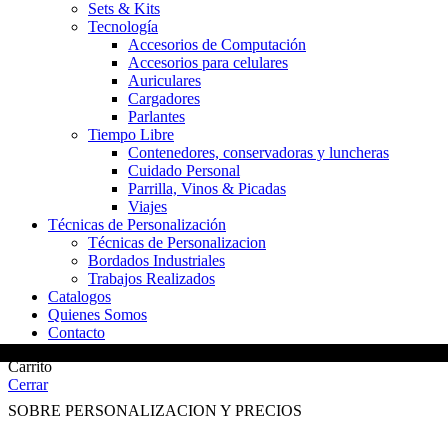
Sets & Kits
Tecnología
Accesorios de Computación
Accesorios para celulares
Auriculares
Cargadores
Parlantes
Tiempo Libre
Contenedores, conservadoras y luncheras
Cuidado Personal
Parrilla, Vinos & Picadas
Viajes
Técnicas de Personalización
Técnicas de Personalizacion
Bordados Industriales
Trabajos Realizados
Catalogos
Quienes Somos
Contacto
Carrito
Cerrar
SOBRE PERSONALIZACION Y PRECIOS