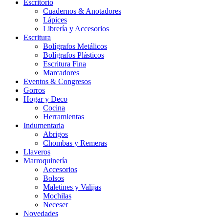
Escritorio
Cuadernos & Anotadores
Lápices
Librería y Accesorios
Escritura
Bolígrafos Metálicos
Bolígrafos Plásticos
Escritura Fina
Marcadores
Eventos & Congresos
Gorros
Hogar y Deco
Cocina
Herramientas
Indumentaria
Abrigos
Chombas y Remeras
Llaveros
Marroquinería
Accesorios
Bolsos
Maletines y Valijas
Mochilas
Neceser
Novedades