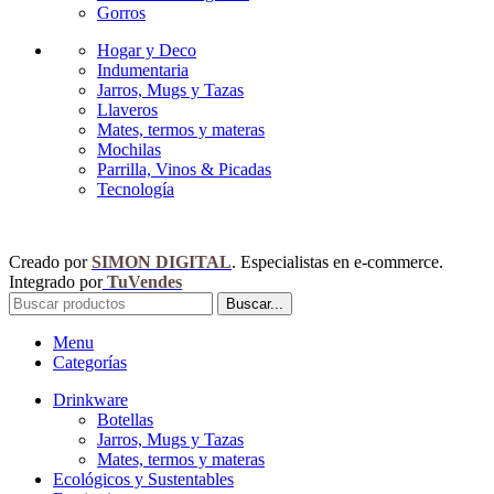
Gorros
Hogar y Deco
Indumentaria
Jarros, Mugs y Tazas
Llaveros
Mates, termos y materas
Mochilas
Parrilla, Vinos & Picadas
Tecnología
Creado por
SIMON DIGITAL
. Especialistas en e-commerce.
Integrado por
TuVendes
Buscar...
Menu
Categorías
Drinkware
Botellas
Jarros, Mugs y Tazas
Mates, termos y materas
Ecológicos y Sustentables