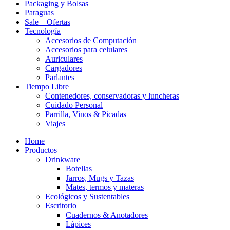
Packaging y Bolsas
Paraguas
Sale – Ofertas
Tecnología
Accesorios de Computación
Accesorios para celulares
Auriculares
Cargadores
Parlantes
Tiempo Libre
Contenedores, conservadoras y luncheras
Cuidado Personal
Parrilla, Vinos & Picadas
Viajes
Home
Productos
Drinkware
Botellas
Jarros, Mugs y Tazas
Mates, termos y materas
Ecológicos y Sustentables
Escritorio
Cuadernos & Anotadores
Lápices