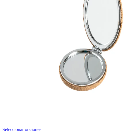
Este
Seleccionar opciones