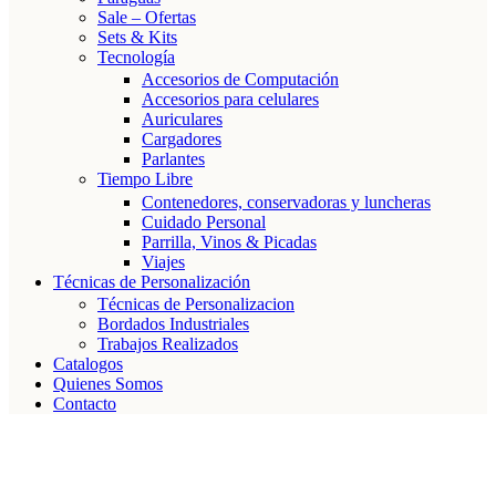
Sale – Ofertas
Sets & Kits
Tecnología
Accesorios de Computación
Accesorios para celulares
Auriculares
Cargadores
Parlantes
Tiempo Libre
Contenedores, conservadoras y luncheras
Cuidado Personal
Parrilla, Vinos & Picadas
Viajes
Técnicas de Personalización
Técnicas de Personalizacion
Bordados Industriales
Trabajos Realizados
Catalogos
Quienes Somos
Contacto