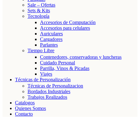
Sale – Ofertas
Sets & Kits
Tecnología
Accesorios de Computación
Accesorios para celulares
Auriculares
Cargadores
Parlantes
Tiempo Libre
Contenedores, conservadoras y luncheras
Cuidado Personal
Parrilla, Vinos & Picadas
Viajes
Técnicas de Personalización
Técnicas de Personalizacion
Bordados Industriales
Trabajos Realizados
Catalogos
Quienes Somos
Contacto