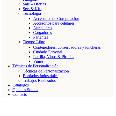
Sale – Ofertas
Sets & Kits
Tecnología
Accesorios de Computación
Accesorios para celulares
Auriculares
Cargadores
Parlantes
Tiempo Libre
Contenedores, conservadoras y luncheras
Cuidado Personal
Parrilla, Vinos & Picadas
Viajes
Técnicas de Personalización
Técnicas de Personalizacion
Bordados Industriales
Trabajos Realizados
Catalogos
Quienes Somos
Contacto