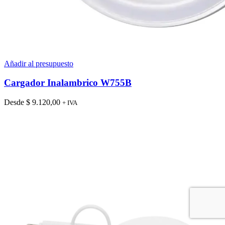
Añadir al presupuesto
Cargador Inalambrico W755B
Desde
$
9.120,00
+ IVA