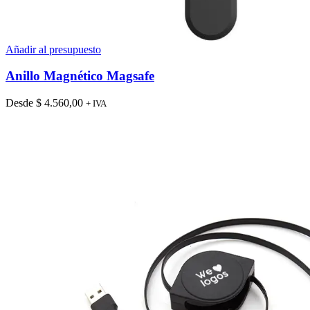
Añadir al presupuesto
Anillo Magnético Magsafe
Desde
$
4.560,00
+ IVA