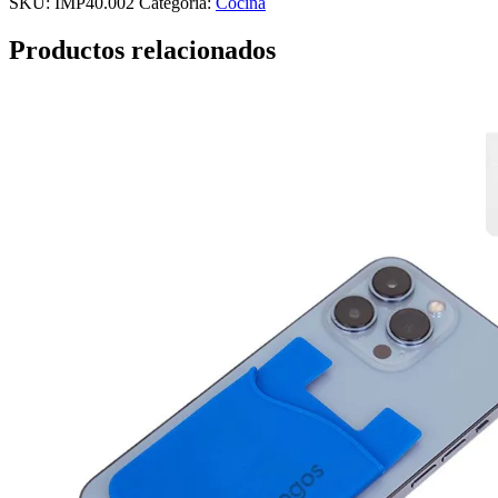
SKU:
IMP40.002
Categoría:
Cocina
Productos relacionados