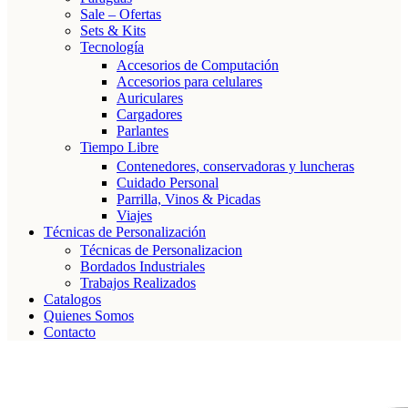
Sale – Ofertas
Sets & Kits
Tecnología
Accesorios de Computación
Accesorios para celulares
Auriculares
Cargadores
Parlantes
Tiempo Libre
Contenedores, conservadoras y luncheras
Cuidado Personal
Parrilla, Vinos & Picadas
Viajes
Técnicas de Personalización
Técnicas de Personalizacion
Bordados Industriales
Trabajos Realizados
Catalogos
Quienes Somos
Contacto