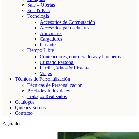
Sale – Ofertas
Sets & Kits
Tecnología
Accesorios de Computación
Accesorios para celulares
Auriculares
Cargadores
Parlantes
Tiempo Libre
Contenedores, conservadoras y luncheras
Cuidado Personal
Parrilla, Vinos & Picadas
Viajes
Técnicas de Personalización
Técnicas de Personalizacion
Bordados Industriales
Trabajos Realizados
Catalogos
Quienes Somos
Contacto
Agotado