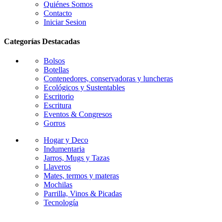
Quiénes Somos
Contacto
Iniciar Sesion
Categorías Destacadas
Bolsos
Botellas
Contenedores, conservadoras y luncheras
Ecológicos y Sustentables
Escritorio
Escritura
Eventos & Congresos
Gorros
Hogar y Deco
Indumentaria
Jarros, Mugs y Tazas
Llaveros
Mates, termos y materas
Mochilas
Parrilla, Vinos & Picadas
Tecnología