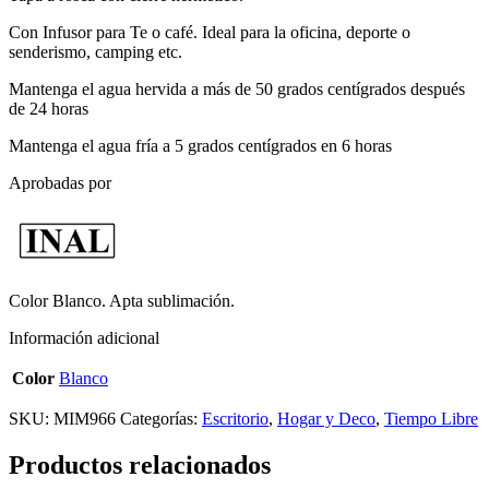
Con Infusor para Te o café. Ideal para la oficina, deporte o
senderismo, camping etc.
Mantenga el agua hervida a más de 50 grados centígrados después
de 24 horas
Mantenga el agua fría a 5 grados centígrados en 6 horas
Aprobadas por
Color Blanco. Apta sublimación.
Información adicional
Color
Blanco
SKU:
MIM966
Categorías:
Escritorio
,
Hogar y Deco
,
Tiempo Libre
Productos relacionados