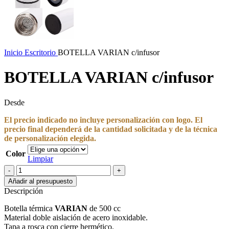
Inicio
Escritorio
BOTELLA VARIAN c/infusor
BOTELLA VARIAN c/infusor
Desde
El precio indicado no incluye personalización con logo. El
precio final dependerá de la cantidad solicitada y de la técnica
de personalización elegida.
Color
Limpiar
BOTELLA
VARIAN
Añadir al presupuesto
c/infusor
Descripción
cantidad
Botella térmica
VARIAN
de 500 cc
Material doble aislación de acero inoxidable.
Tapa a rosca con cierre hermético.