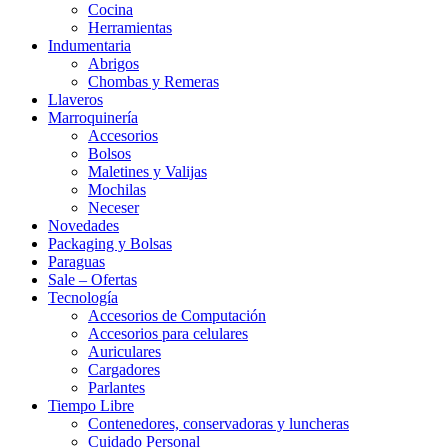
Cocina
Herramientas
Indumentaria
Abrigos
Chombas y Remeras
Llaveros
Marroquinería
Accesorios
Bolsos
Maletines y Valijas
Mochilas
Neceser
Novedades
Packaging y Bolsas
Paraguas
Sale – Ofertas
Tecnología
Accesorios de Computación
Accesorios para celulares
Auriculares
Cargadores
Parlantes
Tiempo Libre
Contenedores, conservadoras y luncheras
Cuidado Personal