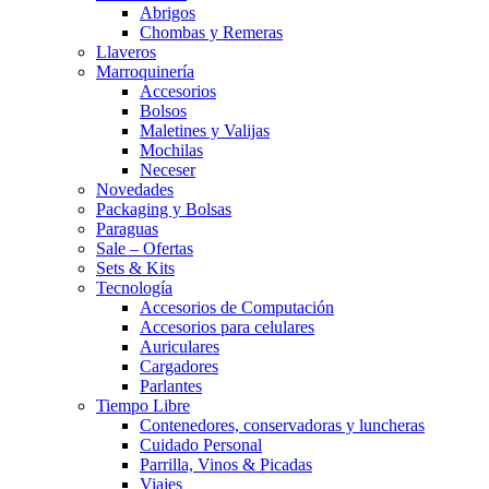
Abrigos
Chombas y Remeras
Llaveros
Marroquinería
Accesorios
Bolsos
Maletines y Valijas
Mochilas
Neceser
Novedades
Packaging y Bolsas
Paraguas
Sale – Ofertas
Sets & Kits
Tecnología
Accesorios de Computación
Accesorios para celulares
Auriculares
Cargadores
Parlantes
Tiempo Libre
Contenedores, conservadoras y luncheras
Cuidado Personal
Parrilla, Vinos & Picadas
Viajes