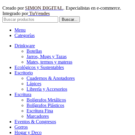
Creado por
SIMON DIGITAL
. Especialistas en e-commerce.
Integrado por
TuVendes
Buscar...
Menu
Categorías
Drinkware
Botellas
Jarros, Mugs y Tazas
Mates, termos y materas
Ecológicos y Sustentables
Escritorio
Cuadernos & Anotadores
Lápices
Librería y Accesorios
Escritura
Bolígrafos Metálicos
Bolígrafos Plásticos
Escritura Fina
Marcadores
Eventos & Congresos
Gorros
Hogar y Deco