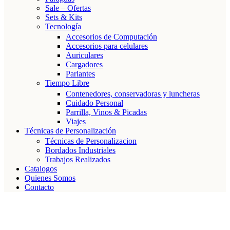
Sale – Ofertas
Sets & Kits
Tecnología
Accesorios de Computación
Accesorios para celulares
Auriculares
Cargadores
Parlantes
Tiempo Libre
Contenedores, conservadoras y luncheras
Cuidado Personal
Parrilla, Vinos & Picadas
Viajes
Técnicas de Personalización
Técnicas de Personalizacion
Bordados Industriales
Trabajos Realizados
Catalogos
Quienes Somos
Contacto