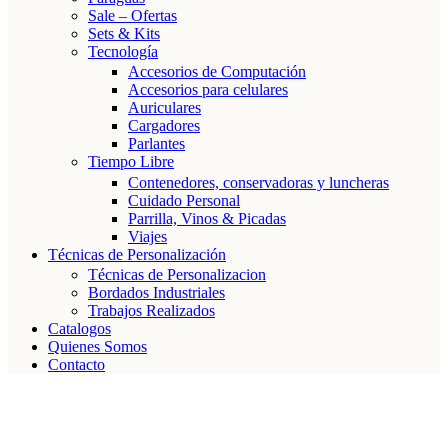
Sale – Ofertas
Sets & Kits
Tecnología
Accesorios de Computación
Accesorios para celulares
Auriculares
Cargadores
Parlantes
Tiempo Libre
Contenedores, conservadoras y luncheras
Cuidado Personal
Parrilla, Vinos & Picadas
Viajes
Técnicas de Personalización
Técnicas de Personalizacion
Bordados Industriales
Trabajos Realizados
Catalogos
Quienes Somos
Contacto