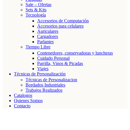
Sale – Ofertas
Sets & Kits
Tecnología
Accesorios de Computación
Accesorios para celulares
Auriculares
Cargadores
Parlantes
Tiempo Libre
Contenedores, conservadoras y luncheras
Cuidado Personal
Parrilla, Vinos & Picadas
Viajes
Técnicas de Personalización
Técnicas de Personalizacion
Bordados Industriales
Trabajos Realizados
Catalogos
Quienes Somos
Contacto