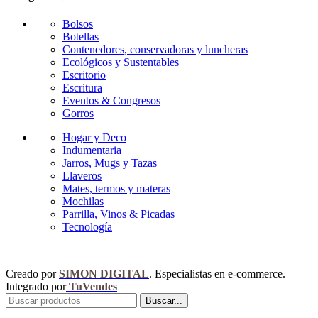
Bolsos
Botellas
Contenedores, conservadoras y luncheras
Ecológicos y Sustentables
Escritorio
Escritura
Eventos & Congresos
Gorros
Hogar y Deco
Indumentaria
Jarros, Mugs y Tazas
Llaveros
Mates, termos y materas
Mochilas
Parrilla, Vinos & Picadas
Tecnología
Creado por
SIMON DIGITAL
. Especialistas en e-commerce.
Integrado por
TuVendes
Buscar...