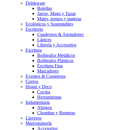
Drinkware
Botellas
Jarros, Mugs y Tazas
Mates, termos y materas
Ecológicos y Sustentables
Escritorio
Cuadernos & Anotadores
Lápices
Librería y Accesorios
Escritura
Bolígrafos Metálicos
Bolígrafos Plásticos
Escritura Fina
Marcadores
Eventos & Congresos
Gorros
Hogar y Deco
Cocina
Herramientas
Indumentaria
Abrigos
Chombas y Remeras
Llaveros
Marroquinería
Accesorios