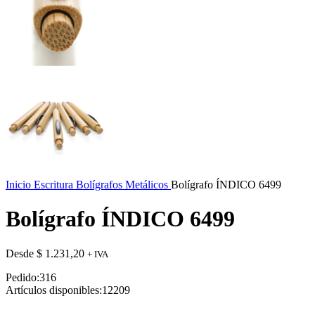
Inicio
Escritura
Bolígrafos Metálicos
Bolígrafo ÍNDICO 6499
Bolígrafo ÍNDICO 6499
Desde
$
1.231,20
+ IVA
Pedido:
316
Artículos disponibles:
12209