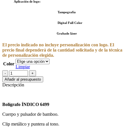
Aplicación de logo:
Tampografía
Digital Full Color
Grabado láser
El precio indicado no incluye personalización con logo. El
precio final dependerá de la cantidad solicitada y de la técnica
de personalización elegida.
Color
Limpiar
Bolígrafo
ÍNDICO 6499
Añadir al presupuesto
cantidad
Descripción
Bolígrafo ÍNDICO 6499
Cuerpo y pulsador de bamboo.
Clip metálico y puntera al tono.