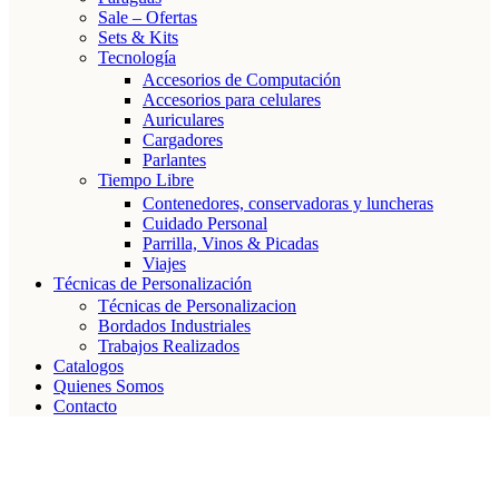
Sale – Ofertas
Sets & Kits
Tecnología
Accesorios de Computación
Accesorios para celulares
Auriculares
Cargadores
Parlantes
Tiempo Libre
Contenedores, conservadoras y luncheras
Cuidado Personal
Parrilla, Vinos & Picadas
Viajes
Técnicas de Personalización
Técnicas de Personalizacion
Bordados Industriales
Trabajos Realizados
Catalogos
Quienes Somos
Contacto