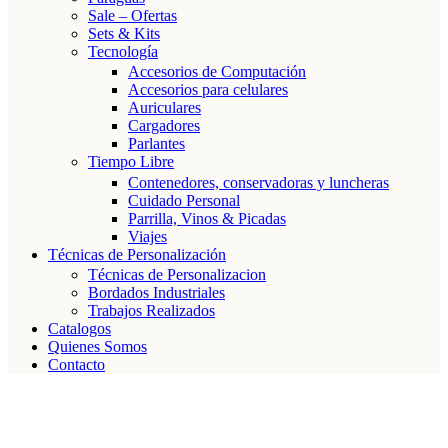
Sale – Ofertas
Sets & Kits
Tecnología
Accesorios de Computación
Accesorios para celulares
Auriculares
Cargadores
Parlantes
Tiempo Libre
Contenedores, conservadoras y luncheras
Cuidado Personal
Parrilla, Vinos & Picadas
Viajes
Técnicas de Personalización
Técnicas de Personalizacion
Bordados Industriales
Trabajos Realizados
Catalogos
Quienes Somos
Contacto