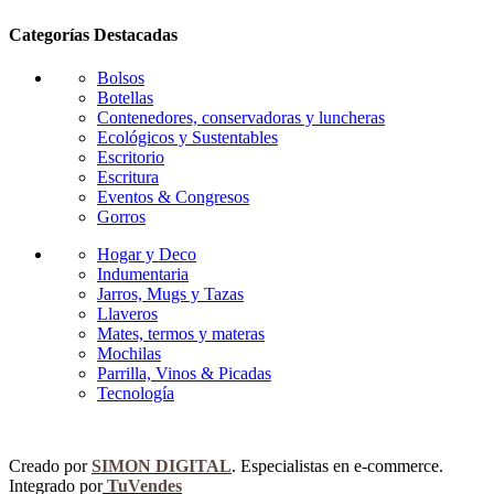
Categorías Destacadas
Bolsos
Botellas
Contenedores, conservadoras y luncheras
Ecológicos y Sustentables
Escritorio
Escritura
Eventos & Congresos
Gorros
Hogar y Deco
Indumentaria
Jarros, Mugs y Tazas
Llaveros
Mates, termos y materas
Mochilas
Parrilla, Vinos & Picadas
Tecnología
Creado por
SIMON DIGITAL
. Especialistas en e-commerce.
Integrado por
TuVendes