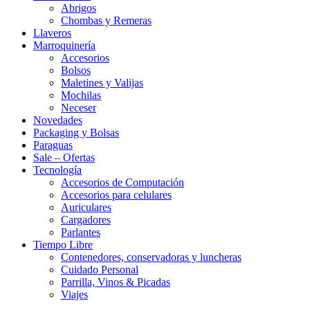
Abrigos
Chombas y Remeras
Llaveros
Marroquinería
Accesorios
Bolsos
Maletines y Valijas
Mochilas
Neceser
Novedades
Packaging y Bolsas
Paraguas
Sale – Ofertas
Tecnología
Accesorios de Computación
Accesorios para celulares
Auriculares
Cargadores
Parlantes
Tiempo Libre
Contenedores, conservadoras y luncheras
Cuidado Personal
Parrilla, Vinos & Picadas
Viajes