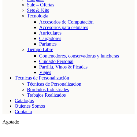
Sale – Ofertas
Sets & Kits
Tecnología
Accesorios de Computación
Accesorios para celulares
Auriculares
Cargadores
Parlantes
Tiempo Libre
Contenedores, conservadoras y luncheras
Cuidado Personal
Parrilla, Vinos & Picadas
Viajes
Técnicas de Personalización
Técnicas de Personalizacion
Bordados Industriales
Trabajos Realizados
Catalogos
Quienes Somos
Contacto
Agotado