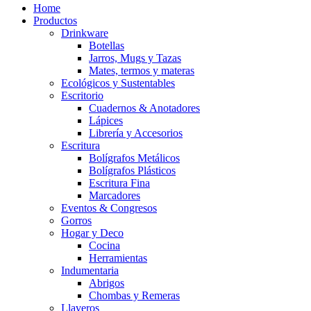
Home
Productos
Drinkware
Botellas
Jarros, Mugs y Tazas
Mates, termos y materas
Ecológicos y Sustentables
Escritorio
Cuadernos & Anotadores
Lápices
Librería y Accesorios
Escritura
Bolígrafos Metálicos
Bolígrafos Plásticos
Escritura Fina
Marcadores
Eventos & Congresos
Gorros
Hogar y Deco
Cocina
Herramientas
Indumentaria
Abrigos
Chombas y Remeras
Llaveros