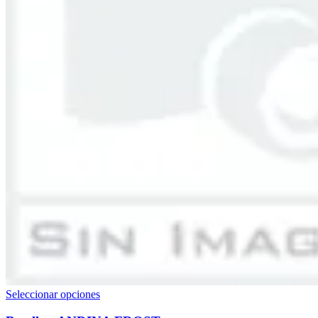
Este
Seleccionar opciones
producto