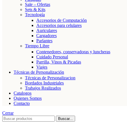
Sale – Ofertas
Sets & Kits
Tecnología
Accesorios de Computación
Accesorios para celulares
Auriculares
Cargadores
Parlantes
Tiempo Libre
Contenedores, conservadoras y luncheras
Cuidado Personal
Parrilla, Vinos & Picadas
Viajes
Técnicas de Personalización
Técnicas de Personalizacion
Bordados Industriales
Trabajos Realizados
Catalogos
Quienes Somos
Contacto
Cerrar
Buscar...