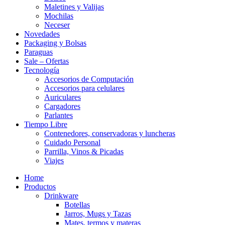
Maletines y Valijas
Mochilas
Neceser
Novedades
Packaging y Bolsas
Paraguas
Sale – Ofertas
Tecnología
Accesorios de Computación
Accesorios para celulares
Auriculares
Cargadores
Parlantes
Tiempo Libre
Contenedores, conservadoras y luncheras
Cuidado Personal
Parrilla, Vinos & Picadas
Viajes
Home
Productos
Drinkware
Botellas
Jarros, Mugs y Tazas
Mates, termos y materas