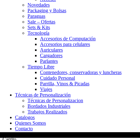
Novedades
Packaging y Bolsas
Paraguas
Sale – Ofertas
Sets & Kits
Tecnología
Accesorios de Computación
Accesorios para celulares
Auriculares
Cargadores
Parlantes
Tiempo Libre
Contenedores, conservadoras y luncheras
Cuidado Personal
Parrilla, Vinos & Picadas
Viajes
Técnicas de Personalización
Técnicas de Personalizacion
Bordados Industriales
Trabajos Realizados
Catalogos
Quienes Somos
Contacto
Carrito