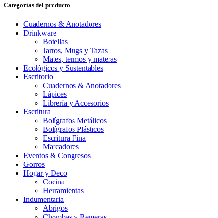
Categorías del producto
Cuadernos & Anotadores
Drinkware
Botellas
Jarros, Mugs y Tazas
Mates, termos y materas
Ecológicos y Sustentables
Escritorio
Cuadernos & Anotadores
Lápices
Librería y Accesorios
Escritura
Bolígrafos Metálicos
Bolígrafos Plásticos
Escritura Fina
Marcadores
Eventos & Congresos
Gorros
Hogar y Deco
Cocina
Herramientas
Indumentaria
Abrigos
Chombas y Remeras