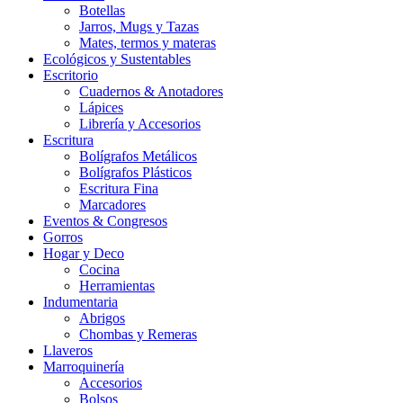
Botellas
Jarros, Mugs y Tazas
Mates, termos y materas
Ecológicos y Sustentables
Escritorio
Cuadernos & Anotadores
Lápices
Librería y Accesorios
Escritura
Bolígrafos Metálicos
Bolígrafos Plásticos
Escritura Fina
Marcadores
Eventos & Congresos
Gorros
Hogar y Deco
Cocina
Herramientas
Indumentaria
Abrigos
Chombas y Remeras
Llaveros
Marroquinería
Accesorios
Bolsos