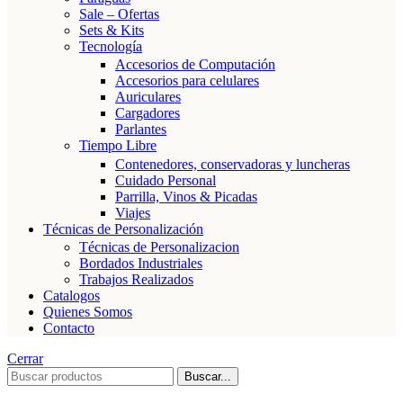
Sale – Ofertas
Sets & Kits
Tecnología
Accesorios de Computación
Accesorios para celulares
Auriculares
Cargadores
Parlantes
Tiempo Libre
Contenedores, conservadoras y luncheras
Cuidado Personal
Parrilla, Vinos & Picadas
Viajes
Técnicas de Personalización
Técnicas de Personalizacion
Bordados Industriales
Trabajos Realizados
Catalogos
Quienes Somos
Contacto
Cerrar
Buscar...