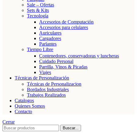
Sale – Ofertas
Sets & Kits
Tecnología
Accesorios de Computación
Accesorios para celulares
Auriculares
Cargadores
Parlantes
Tiempo Libre
Contenedores, conservadoras y luncheras
Cuidado Personal
Parrilla, Vinos & Picadas
Viajes
Técnicas de Personalización
Técnicas de Personalizacion
Bordados Industriales
Trabajos Realizados
Catalogos
Quienes Somos
Contacto
Cerrar
Buscar...