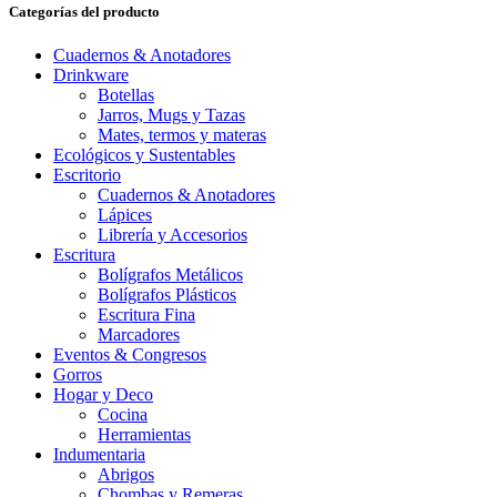
Categorías del producto
Cuadernos & Anotadores
Drinkware
Botellas
Jarros, Mugs y Tazas
Mates, termos y materas
Ecológicos y Sustentables
Escritorio
Cuadernos & Anotadores
Lápices
Librería y Accesorios
Escritura
Bolígrafos Metálicos
Bolígrafos Plásticos
Escritura Fina
Marcadores
Eventos & Congresos
Gorros
Hogar y Deco
Cocina
Herramientas
Indumentaria
Abrigos
Chombas y Remeras