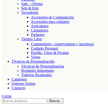
Sale – Ofertas
Sets & Kits
Tecnología
Accesorios de Computación
Accesorios para celulares
Auriculares
Cargadores
Parlantes
Tiempo Libre
Contenedores, conservadoras y luncheras
Cuidado Personal
Parrilla, Vinos & Picadas
Viajes
Técnicas de Personalización
Técnicas de Personalizacion
Bordados Industriales
Trabajos Realizados
Catalogos
Quienes Somos
Contacto
Cerrar
Buscar...